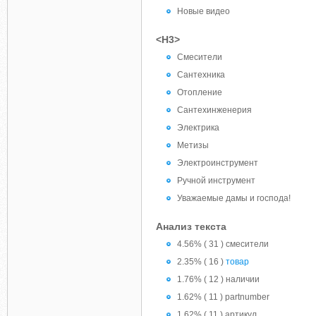
Новые видео
<H3>
Смесители
Сантехника
Отопление
Сантехинженерия
Электрика
Метизы
Электроинструмент
Ручной инструмент
Уважаемые дамы и господа!
Анализ текста
4.56% ( 31 ) смесители
2.35% ( 16 )
товар
1.76% ( 12 ) наличии
1.62% ( 11 ) partnumber
1.62% ( 11 ) артикул