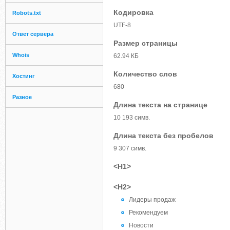
Кодировка
Robots.txt
UTF-8
Ответ сервера
Размер страницы
Whois
62.94 КБ
Количество слов
Хостинг
680
Разное
Длина текста на странице
10 193 симв.
Длина текста без пробелов
9 307 симв.
<H1>
<H2>
Лидеры продаж
Рекомендуем
Новости