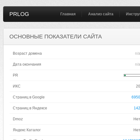
PRLOG
Главная
Анализ сайта
Инстру
ОСНОВНЫЕ ПОКАЗАТЕЛИ САЙТА
Возраст домена
n/
Дата окончания
n/
PR
ИКС
2
Страниц в Google
695
Страниц в Яндексе
14
Dmoz
Не
Яндекс Каталог
Не