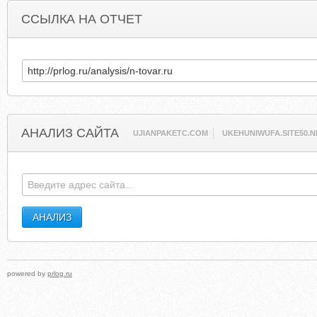
ССЫЛКА НА ОТЧЕТ
АНАЛИЗ САЙТА
UJIANPAKETC.COM
UKEHUNIWUFA.SITE50.N
powered by
prlog.ru