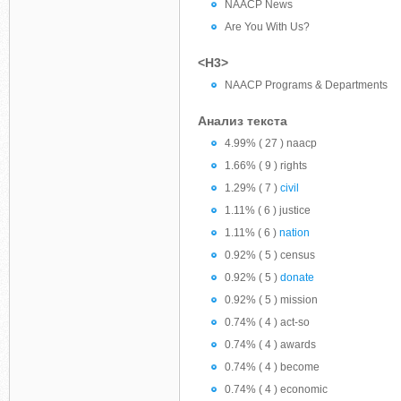
NAACP News
Are You With Us?
<H3>
NAACP Programs & Departments
Анализ текста
4.99% ( 27 ) naacp
1.66% ( 9 ) rights
1.29% ( 7 )
civil
1.11% ( 6 ) justice
1.11% ( 6 )
nation
0.92% ( 5 ) census
0.92% ( 5 )
donate
0.92% ( 5 ) mission
0.74% ( 4 ) act-so
0.74% ( 4 ) awards
0.74% ( 4 ) become
0.74% ( 4 ) economic