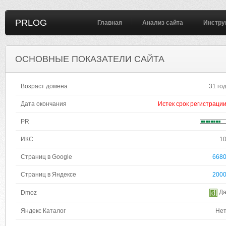
PRLOG
Главная
Анализ сайта
Инстру
ОСНОВНЫЕ ПОКАЗАТЕЛИ САЙТА
Возраст домена
31 го
Дата окончания
Истек срок регистраци
PR
ИКС
1
Страниц в Google
668
Страниц в Яндексе
200
Д
Dmoz
Яндекс Каталог
Не