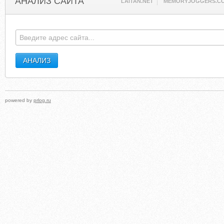
АНАЛИЗ САЙТА
LAITAN.NET
MEMORYJOGGERS.C
powered by
prlog.ru