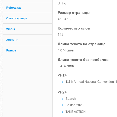
UTF-8
Robots.txt
Размер страницы
Ответ сервера
46.13 КБ
Количество слов
Whois
541
Хостинг
Длина текста на странице
4 074 симв.
Разное
Длина текста без пробелов
3 414 симв.
<H1>
111th Annual National Convention | B
<H2>
Search
Boston 2020
TAKE ACTION