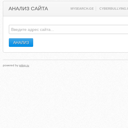
АНАЛИЗ САЙТА
MYSEARCH.GE
CYBERBULLYING.
powered by
prlog.ru