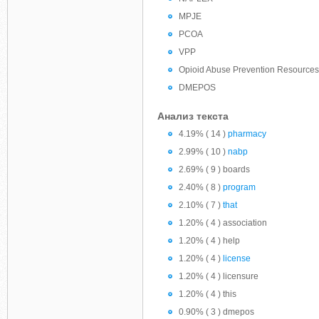
MPJE
PCOA
VPP
Opioid Abuse Prevention Resources
DMEPOS
Анализ текста
4.19% ( 14 )
pharmacy
2.99% ( 10 )
nabp
2.69% ( 9 ) boards
2.40% ( 8 )
program
2.10% ( 7 )
that
1.20% ( 4 ) association
1.20% ( 4 ) help
1.20% ( 4 )
license
1.20% ( 4 ) licensure
1.20% ( 4 ) this
0.90% ( 3 ) dmepos