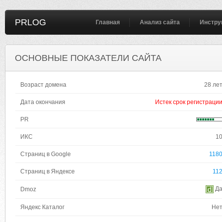
PRLOG
Главная
Анализ сайта
Инстру
ОСНОВНЫЕ ПОКАЗАТЕЛИ САЙТА
Возраст домена
28 ле
Дата окончания
Истек срок регистраци
PR
ИКС
1
Страниц в Google
118
Страниц в Яндексе
11
Д
Dmoz
Яндекс Каталог
Не