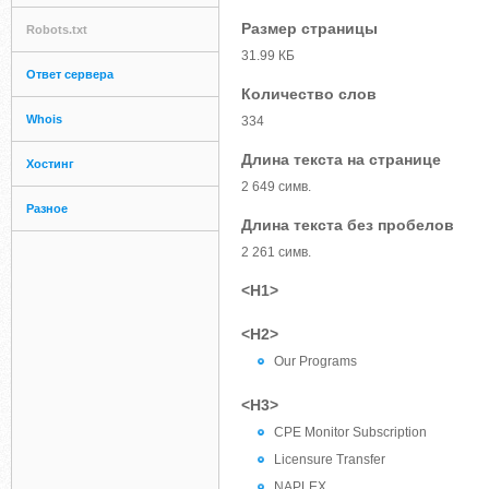
Размер страницы
Robots.txt
31.99 КБ
Ответ сервера
Количество слов
Whois
334
Длина текста на странице
Хостинг
2 649 симв.
Разное
Длина текста без пробелов
2 261 симв.
<H1>
<H2>
Our Programs
<H3>
CPE Monitor Subscription
Licensure Transfer
NAPLEX