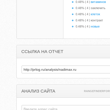
0.48% ( 4 )
витаминов
0.48% ( 4 ) заключить
0.48% ( 4 )
клеток
0.48% ( 4 ) контракт
0.48% ( 4 )
новые
ССЫЛКА НА ОТЧЕТ
АНАЛИЗ САЙТА
RANGEFINDERFOR