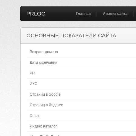
PRLOG
Главная
Анализ сайта
ОСНОВНЫЕ ПОКАЗАТЕЛИ САЙТА
Возраст домена
Дата окончания
PR
ИКС
Страниц в Google
Страниц в Яндексе
Dmoz
Яндекс Каталог