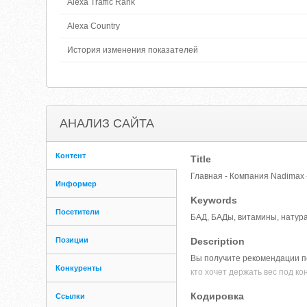
Alexa Traffic Rank
Alexa Country
История изменения показателей
АНАЛИЗ САЙТА
Контент
Title
Главная - Компания Nadimax -
Информер
Keywords
Посетители
БАД, БАДы, витамины, натурал
Позиции
Description
Вы получите рекомендации по
Конкуренты
кто хочет держать вес под ко
Кодировка
Ссылки