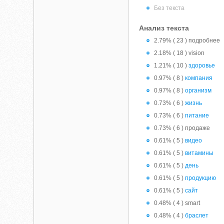
Без текста
Анализ текста
2.79% ( 23 ) подробнее
2.18% ( 18 ) vision
1.21% ( 10 )
здоровье
0.97% ( 8 )
компания
0.97% ( 8 )
организм
0.73% ( 6 )
жизнь
0.73% ( 6 )
питание
0.73% ( 6 ) продаже
0.61% ( 5 )
видео
0.61% ( 5 )
витамины
0.61% ( 5 )
день
0.61% ( 5 )
продукцию
0.61% ( 5 )
сайт
0.48% ( 4 ) smart
0.48% ( 4 )
браслет