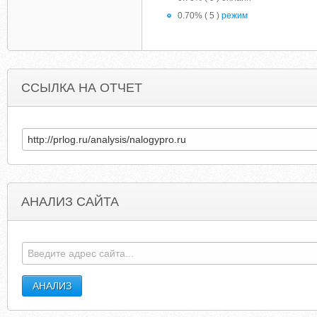
0.70% ( 5 )
режим
ССЫЛКА НА ОТЧЕТ
АНАЛИЗ САЙТА
MYSTRUCTUREDSETTLEMENTMONEY.ORG
ANANED