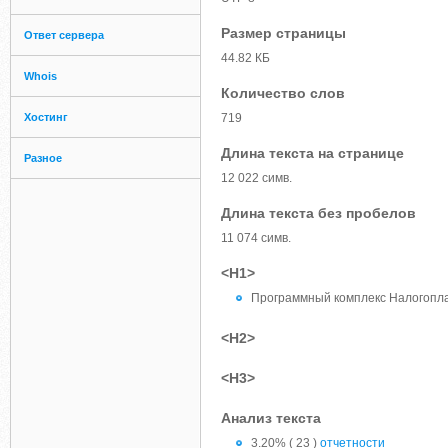
Размер страницы
Ответ сервера
44.82 КБ
Whois
Количество слов
Хостинг
719
Длина текста на странице
Разное
12 022 симв.
Длина текста без пробелов
11 074 симв.
<H1>
Программный комплекс Налогопл
<H2>
<H3>
Анализ текста
3.20% ( 23 )
отчетности