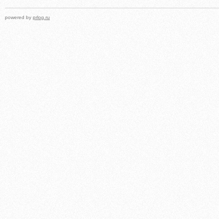
powered by
prlog.ru