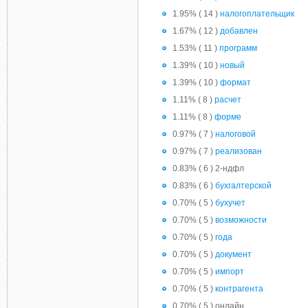
1.95% ( 14 )
налогоплательщик
1.67% ( 12 )
добавлен
1.53% ( 11 )
программ
1.39% ( 10 )
новый
1.39% ( 10 )
формат
1.11% ( 8 )
расчет
1.11% ( 8 )
форме
0.97% ( 7 )
налоговой
0.97% ( 7 )
реализован
0.83% ( 6 ) 2-ндфл
0.83% ( 6 )
бухгалтерской
0.70% ( 5 )
бухучет
0.70% ( 5 )
возможности
0.70% ( 5 )
года
0.70% ( 5 )
документ
0.70% ( 5 )
импорт
0.70% ( 5 )
контрагента
0.70% ( 5 ) онлайн