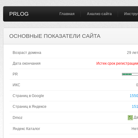
PRLOG
Главная
Анализ сайта
Инстру
ОСНОВНЫЕ ПОКАЗАТЕЛИ САЙТА
Возраст домена
29 ле
Дата окончания
Истек срок регистраци
PR
ИКС
Страниц в Google
155
Страниц в Яндексе
15
Д
Dmoz
Яндекс Каталог
Не