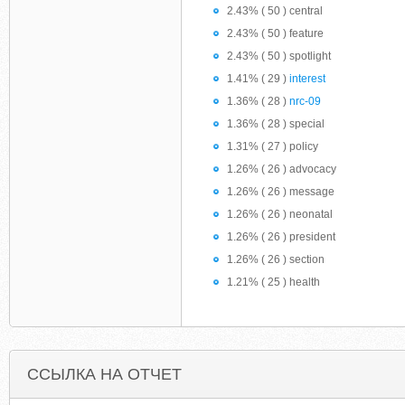
2.43% ( 50 ) central
2.43% ( 50 ) feature
2.43% ( 50 ) spotlight
1.41% ( 29 )
interest
1.36% ( 28 )
nrc-09
1.36% ( 28 ) special
1.31% ( 27 ) policy
1.26% ( 26 ) advocacy
1.26% ( 26 ) message
1.26% ( 26 ) neonatal
1.26% ( 26 ) president
1.26% ( 26 ) section
1.21% ( 25 ) health
ССЫЛКА НА ОТЧЕТ