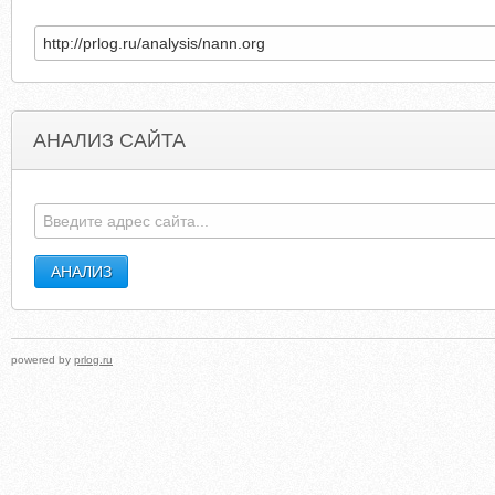
АНАЛИЗ САЙТА
DELFINADEARAUJO.COM
DELIAWILSONDESIG
powered by
prlog.ru