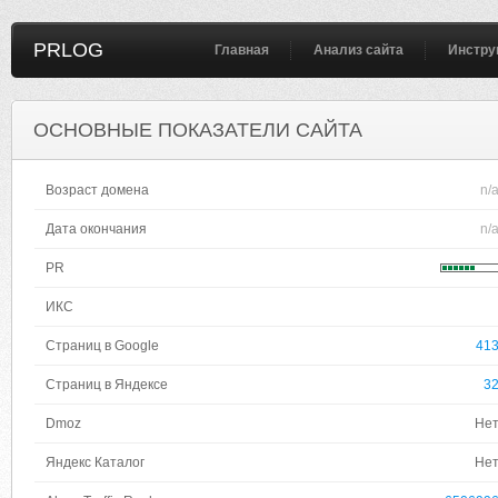
PRLOG
Главная
Анализ сайта
Инстру
ОСНОВНЫЕ ПОКАЗАТЕЛИ САЙТА
Возраст домена
n/
Дата окончания
n/
PR
ИКС
Страниц в Google
41
Страниц в Яндексе
3
Dmoz
Не
Яндекс Каталог
Не