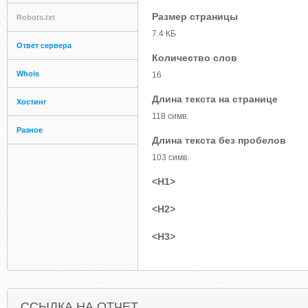
Размер страницы
Robots.txt
7.4 КБ
Ответ сервера
Количество слов
Whois
16
Длина текста на странице
Хостинг
118 симв.
Разное
Длина текста без пробелов
103 симв.
<H1>
<H2>
<H3>
ССЫЛКА НА ОТЧЕТ