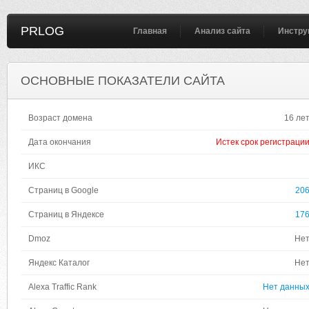
PRLOG
Главная
Анализ сайта
Инстру
ОСНОВНЫЕ ПОКАЗАТЕЛИ САЙТА
Возраст домена
16 ле
Дата окончания
Истек срок регистраци
ИКС
Страниц в Google
20
Страниц в Яндексе
17
Dmoz
Не
Яндекс Каталог
Не
Alexa Traffic Rank
Нет данны