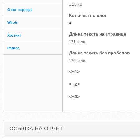
1.25 КБ
Ответ сервера
Количество слов
Whois
4
Длина текста на странице
Хостинг
171 симв.
Разное
Длина текста без пробелов
126 симв.
<H1>
<H2>
<H3>
ССЫЛКА НА ОТЧЕТ