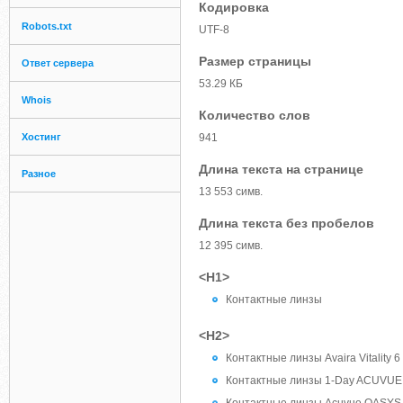
Кодировка
Robots.txt
UTF-8
Размер страницы
Ответ сервера
53.29 КБ
Whois
Количество слов
Хостинг
941
Длина текста на странице
Разное
13 553 симв.
Длина текста без пробелов
12 395 симв.
<H1>
Контактные линзы
<H2>
Контактные линзы Avaira Vitality 
Контактные линзы 1-Day ACUVUE 