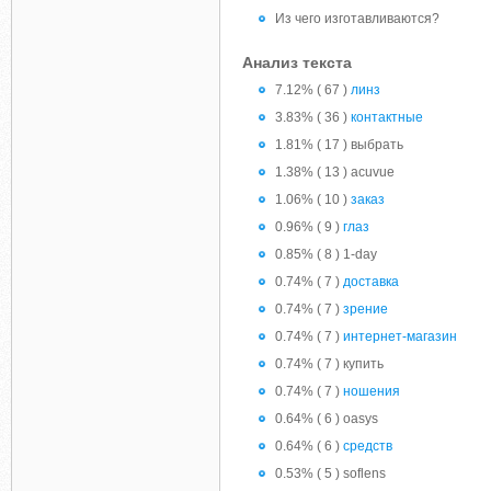
Из чего изготавливаются?
Анализ текста
7.12% ( 67 )
линз
3.83% ( 36 )
контактные
1.81% ( 17 ) выбрать
1.38% ( 13 ) acuvue
1.06% ( 10 )
заказ
0.96% ( 9 )
глаз
0.85% ( 8 ) 1-day
0.74% ( 7 )
доставка
0.74% ( 7 )
зрение
0.74% ( 7 )
интернет-магазин
0.74% ( 7 ) купить
0.74% ( 7 )
ношения
0.64% ( 6 ) oasys
0.64% ( 6 )
средств
0.53% ( 5 ) soflens