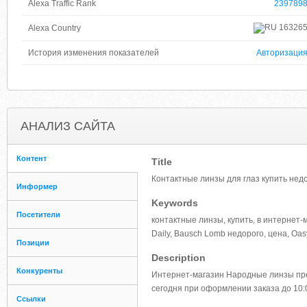
Alexa Traffic Rank
239789
16326
Alexa Country
История изменения показателей
Авторизаци
АНАЛИЗ САЙТА
Контент
Title
Контактные линзы для глаз купить недо
Информер
Keywords
Посетители
контактные линзы, купить, в интернет-м
Daily, Bausch Lomb недорого, цена, Oasys
Позиции
Description
Конкуренты
Интернет-магазин Народные линзы пред
сегодня при оформлении заказа до 10:
Ссылки