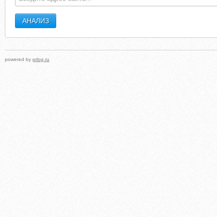
powered by
prlog.ru