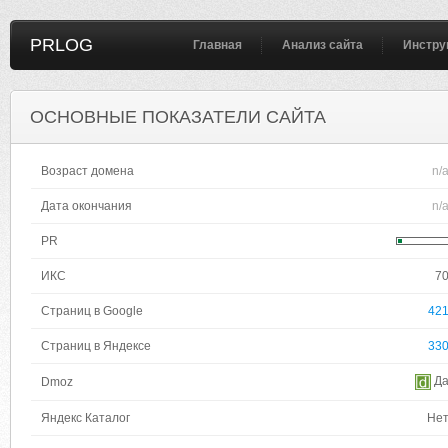
PRLOG
Главная
Анализ сайта
Инстру
ОСНОВНЫЕ ПОКАЗАТЕЛИ САЙТА
Возраст домена
n/
Дата окончания
n/
PR
ИКС
7
Страниц в Google
42
Страниц в Яндексе
33
Д
Dmoz
Яндекс Каталог
Не