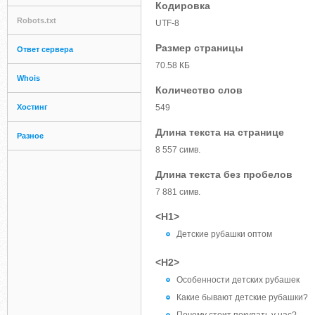
Кодировка
Robots.txt
UTF-8
Размер страницы
Ответ сервера
70.58 КБ
Whois
Количество слов
Хостинг
549
Длина текста на странице
Разное
8 557 симв.
Длина текста без пробелов
7 881 симв.
<H1>
Детские рубашки оптом
<H2>
Особенности детских рубашек
Какие бывают детские рубашки?