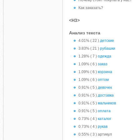
Почему стоит покупать у нас?
Как заказать?
<H3>
Анализ текста
4.01% ( 22 )
детские
3.83% ( 21 )
рубашки
1.28% ( 7 )
одежда
1.09% ( 6 )
заказ
1.09% ( 6 )
корзина
1.09% ( 6 )
оптом
0.91% ( 5 )
девочек
0.91% ( 5 )
доставка
0.91% ( 5 )
мальчиков
0.91% ( 5 )
оплата
0.73% ( 4 )
каталог
0.73% ( 4 )
рукав
0.55% ( 3 ) артикул