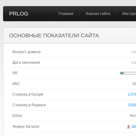
PRLOG
Главная
Анализ сайта
Инстру
ОСНОВНЫЕ ПОКАЗАТЕЛИ САЙТА
Возраст домена
n/
Дата окончания
n/
PR
ИКС
2
Страниц в Google
137
Страниц в Яндексе
100
Dmoz
Не
Д
Яндекс Каталог