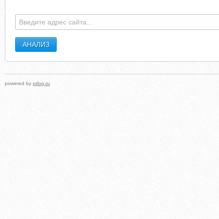
powered by
prlog.ru