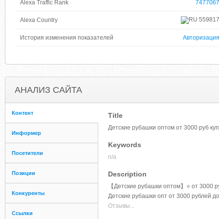
Alexa Traffic Rank
747706
55981
Alexa Country
История изменения показателей
Авторизаци
АНАЛИЗ САЙТА
Контент
Title
Детские рубашки оптом от 3000 руб купи
Информер
Keywords
Посетители
n/a
Позиции
Description
【Детские рубашки оптом】⭐ от 3000 ру
Конкуренты
Детские рубашки опт от 3000 рублей до
Отзывы...
Ссылки