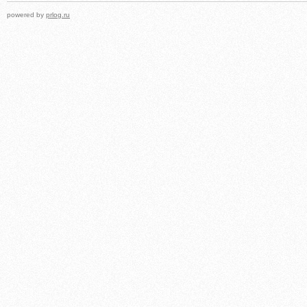
powered by
prlog.ru