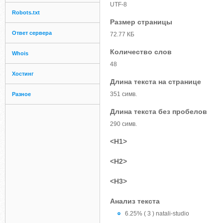
UTF-8
Robots.txt
Размер страницы
Ответ сервера
72.77 КБ
Количество слов
Whois
48
Хостинг
Длина текста на странице
351 симв.
Разное
Длина текста без пробелов
290 симв.
<H1>
<H2>
<H3>
Анализ текста
6.25% ( 3 ) natali-studio