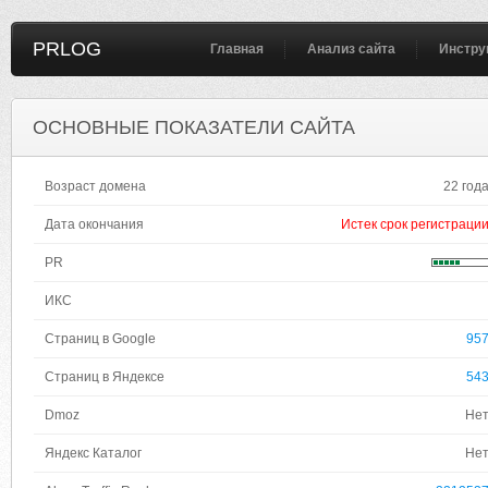
PRLOG
Главная
Анализ сайта
Инстру
ОСНОВНЫЕ ПОКАЗАТЕЛИ САЙТА
Возраст домена
22 год
Дата окончания
Истек срок регистраци
PR
ИКС
Страниц в Google
95
Страниц в Яндексе
54
Dmoz
Не
Яндекс Каталог
Не