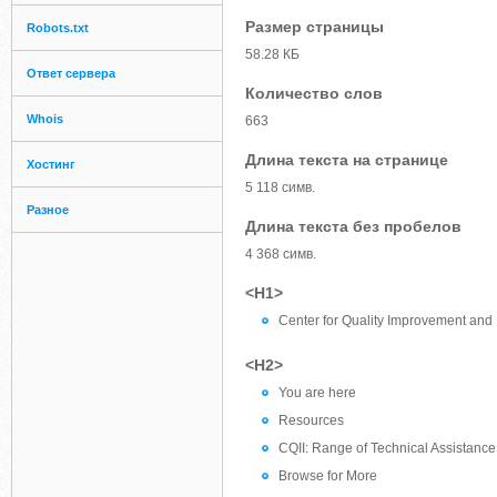
Размер страницы
Robots.txt
58.28 КБ
Ответ сервера
Количество слов
Whois
663
Длина текста на странице
Хостинг
5 118 симв.
Разное
Длина текста без пробелов
4 368 симв.
<H1>
Center for Quality Improvement and 
<H2>
You are here
Resources
CQII: Range of Technical Assistance
Browse for More