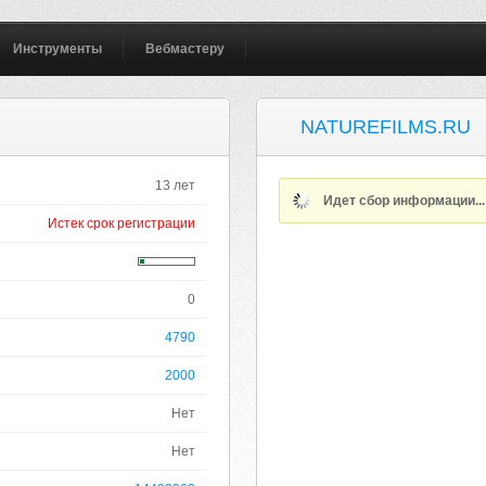
Инструменты
Вебмастеру
NATUREFILMS.RU
13 лет
Идет сбор информации..
Истек срок регистрации
0
4790
2000
Нет
Нет