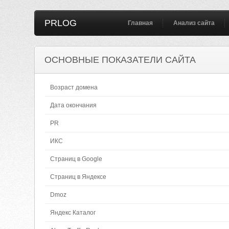
PRLOG
Главная
Анализ сайта
ОСНОВНЫЕ ПОКАЗАТЕЛИ САЙТА
Возраст домена
Дата окончания
PR
ИКС
Страниц в Google
Страниц в Яндексе
Dmoz
Яндекс Каталог