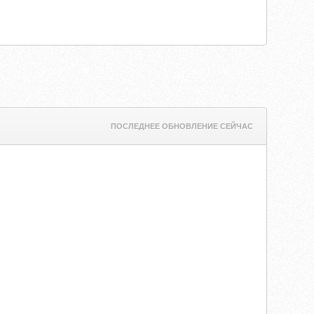
ПОСЛЕДНЕЕ ОБНОВЛЕНИЕ СЕЙЧАС