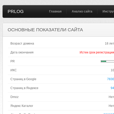
PRLOG
Главная
Анализ сайта
Инстру
ОСНОВНЫЕ ПОКАЗАТЕЛИ САЙТА
Возраст домена
18 ле
Дата окончания
Истек срок регистраци
PR
ИКС
1
Страниц в Google
783
Страниц в Яндексе
9
Dmoz
Не
Яндекс Каталог
Не