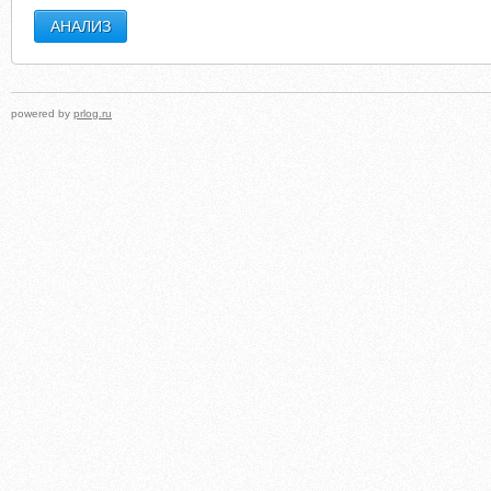
powered by
prlog.ru