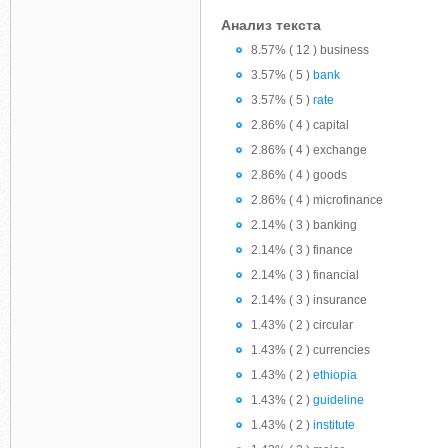
Анализ текста
8.57% ( 12 ) business
3.57% ( 5 )
bank
3.57% ( 5 )
rate
2.86% ( 4 ) capital
2.86% ( 4 ) exchange
2.86% ( 4 ) goods
2.86% ( 4 ) microfinance
2.14% ( 3 ) banking
2.14% ( 3 ) finance
2.14% ( 3 ) financial
2.14% ( 3 ) insurance
1.43% ( 2 ) circular
1.43% ( 2 ) currencies
1.43% ( 2 )
ethiopia
1.43% ( 2 )
guideline
1.43% ( 2 )
institute