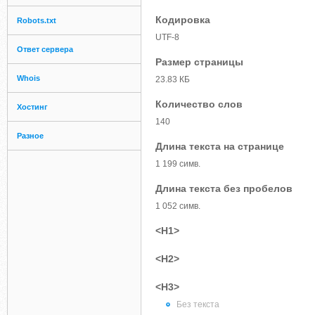
Кодировка
Robots.txt
UTF-8
Ответ сервера
Размер страницы
Whois
23.83 КБ
Количество слов
Хостинг
140
Разное
Длина текста на странице
1 199 симв.
Длина текста без пробелов
1 052 симв.
<H1>
<H2>
<H3>
Без текста