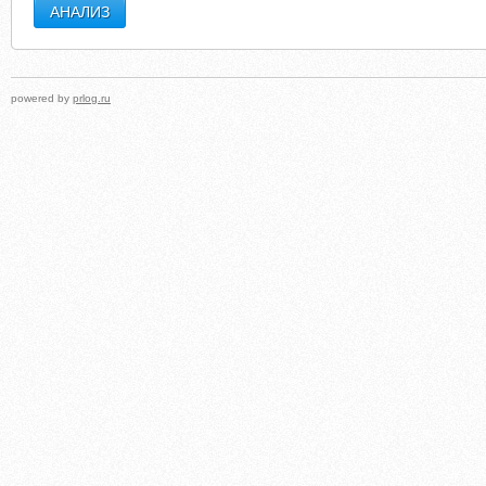
powered by
prlog.ru