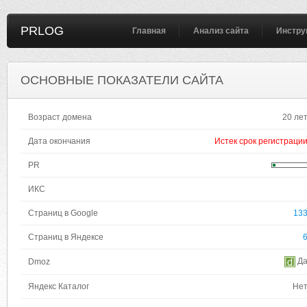
PRLOG
Главная
Анализ сайта
Инстру
ОСНОВНЫЕ ПОКАЗАТЕЛИ САЙТА
Возраст домена
20 ле
Дата окончания
Истек срок регистраци
PR
ИКС
Страниц в Google
13
Страниц в Яндексе
Д
Dmoz
Яндекс Каталог
Не