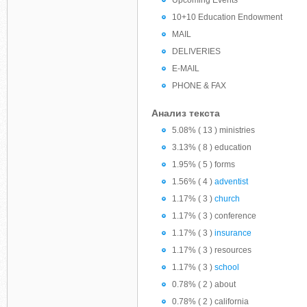
Upcoming Events
10+10 Education Endowment
MAIL
DELIVERIES
E-MAIL
PHONE & FAX
Анализ текста
5.08% ( 13 ) ministries
3.13% ( 8 ) education
1.95% ( 5 ) forms
1.56% ( 4 )
adventist
1.17% ( 3 )
church
1.17% ( 3 ) conference
1.17% ( 3 )
insurance
1.17% ( 3 ) resources
1.17% ( 3 )
school
0.78% ( 2 ) about
0.78% ( 2 ) california