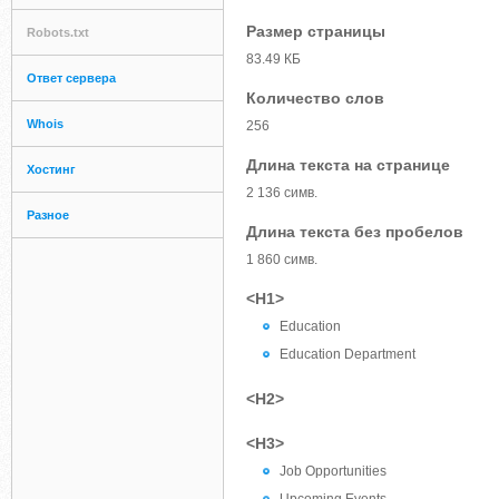
Размер страницы
Robots.txt
83.49 КБ
Ответ сервера
Количество слов
Whois
256
Длина текста на странице
Хостинг
2 136 симв.
Разное
Длина текста без пробелов
1 860 симв.
<H1>
Education
Education Department
<H2>
<H3>
Job Opportunities