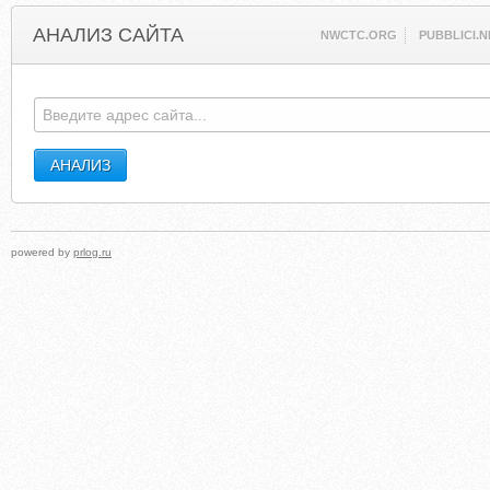
АНАЛИЗ САЙТА
NWCTC.ORG
PUBBLICI.N
powered by
prlog.ru