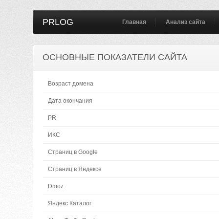
PRLOG
Главная
Анализ сайта
ОСНОВНЫЕ ПОКАЗАТЕЛИ САЙТА
Возраст домена
Дата окончания
PR
ИКС
Страниц в Google
Страниц в Яндексе
Dmoz
Яндекс Каталог