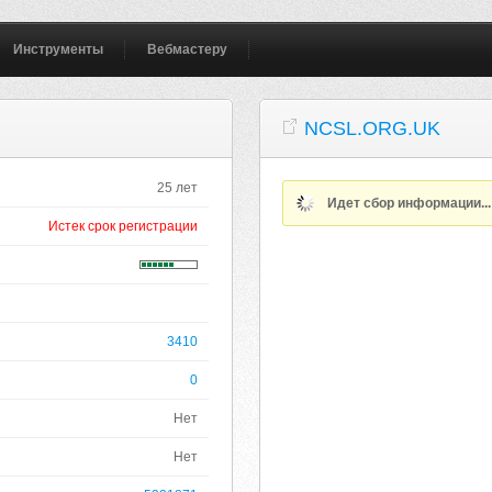
Инструменты
Вебмастеру
NCSL.ORG.UK
25 лет
Идет сбор информации..
Истек срок регистрации
3410
0
Нет
Нет