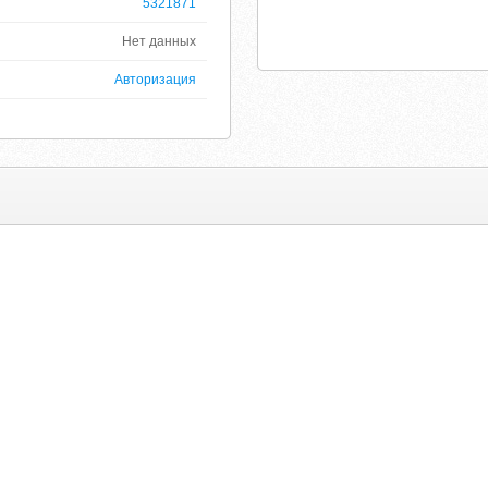
5321871
Нет данных
Авторизация