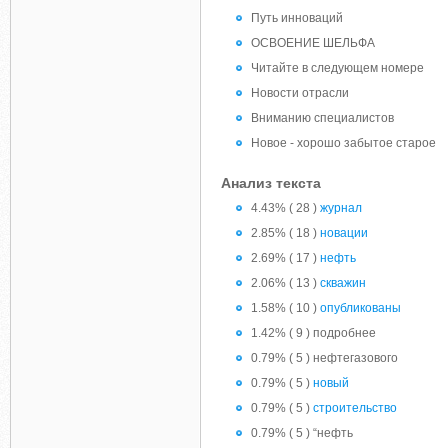
Путь инноваций
ОСВОЕНИЕ ШЕЛЬФА
Читайте в следующем номере
Новости отрасли
Вниманию специалистов
Новое - хорошо забытое старое
Анализ текста
4.43% ( 28 )
журнал
2.85% ( 18 )
новации
2.69% ( 17 )
нефть
2.06% ( 13 )
скважин
1.58% ( 10 )
опубликованы
1.42% ( 9 ) подробнее
0.79% ( 5 ) нефтегазового
0.79% ( 5 )
новый
0.79% ( 5 )
строительство
0.79% ( 5 ) “нефть