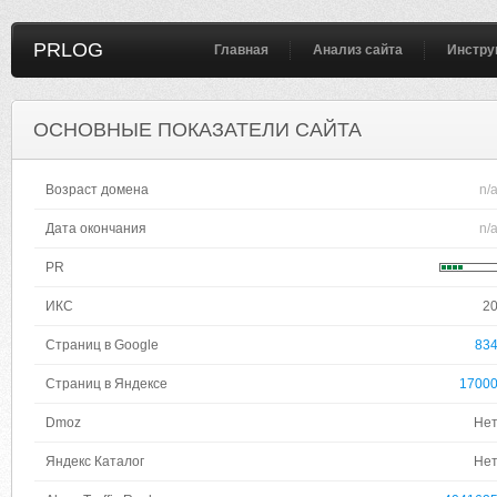
PRLOG
Главная
Анализ сайта
Инстру
ОСНОВНЫЕ ПОКАЗАТЕЛИ САЙТА
Возраст домена
n/
Дата окончания
n/
PR
ИКС
2
Страниц в Google
83
Страниц в Яндексе
1700
Dmoz
Не
Яндекс Каталог
Не