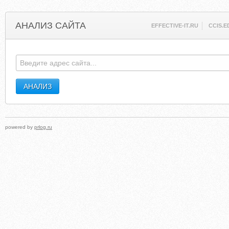
АНАЛИЗ САЙТА
EFFECTIVE-IT.RU
CCIS.E
powered by
prlog.ru