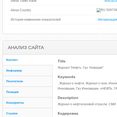
Alexa Traffic Rank
404162
50973
Alexa Country
История изменения показателей
Авторизаци
АНАЛИЗ САЙТА
Контент
Title
Журнал "Нефть. Газ. Новации"
Информер
Keywords
Посетители
: Журнал о нефти, Журнал о газе, Инн
Инновации, Газ Инновации, «НЕФТЬ. Г
Позиции
Description
Конкуренты
Журнал о нефтегазовой отрасли. СМИ
Кодировка
Ссылки