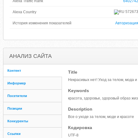
Alexa Traffic Rank
640274
57267
Alexa Country
История изменения показателей
Авторизаци
АНАЛИЗ САЙТА
Контент
Title
Некрасивых нет! Уход за телом, мода и
Информер
Keywords
Посетители
красота, здоровье, здоровый образ жиз
Позиции
Description
Все о уходе за телом, моде и красоте
Конкуренты
Кодировка
Ссылки
UTF-8