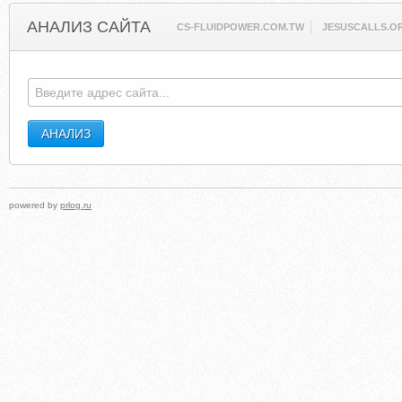
АНАЛИЗ САЙТА
CS-FLUIDPOWER.COM.TW
JESUSCALLS.O
powered by
prlog.ru