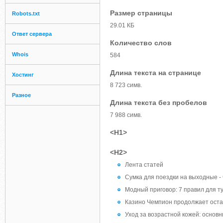
Размер страницы
Robots.txt
29.01 КБ
Ответ сервера
Количество слов
Whois
584
Длина текста на странице
Хостинг
8 723 симв.
Разное
Длина текста без пробелов
7 988 симв.
<H1>
<H2>
Лента статей
Сумка для поездки на выходные -
Модный приговор: 7 правил для ту
Казино Чемпион продолжает оста
Уход за возрастной кожей: основ