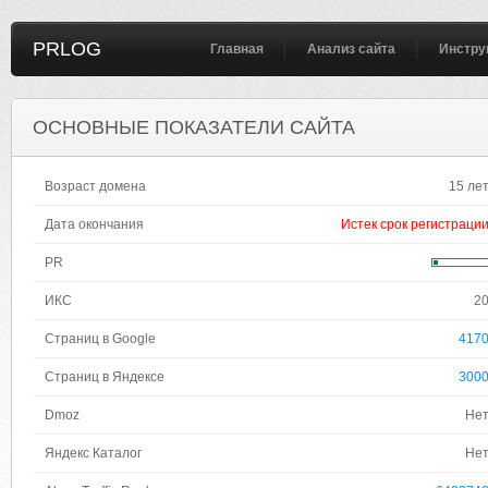
PRLOG
Главная
Анализ сайта
Инстру
ОСНОВНЫЕ ПОКАЗАТЕЛИ САЙТА
Возраст домена
15 ле
Дата окончания
Истек срок регистраци
PR
ИКС
2
Страниц в Google
417
Страниц в Яндексе
300
Dmoz
Не
Яндекс Каталог
Не