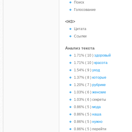
Поиск
Голосование
<H3>
Цитата
Ссылки
Анализ текста
1.71% ( 10 )
здоровый
1.71% ( 10 )
красота
1.54% ( 9 )
уход
1.37% ( 8 )
которые
1.20% ( 7 )
рубрике
1.03% ( 6 )
женские
1.03% ( 6 ) секреты
0.86% ( 5 )
мода
0.86% ( 5 )
наша
0.86% ( 5 )
нужно
0.86% ( 5 ) перейти