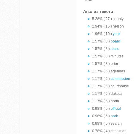
Анализ текста
5.28% ( 27 ) county
2.94% ( 15 ) nelson
1.96% ( 10 )
year
1.57% ( 8 )
board
1.57% ( 8 )
close
1.57% ( 8 ) minutes
1.57% ( 8 ) prior
1.17% ( 6 ) agendas
1.17% ( 6 )
commission
1.17% ( 6 ) courthouse
1.17% ( 6 ) dakota
1.17% ( 6 ) north
0.98% ( 5 )
official
0.98% ( 5 )
park
0.98% ( 5 ) search
0.78% ( 4 ) christmas