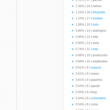
2.51% ( 37 ) garrido
2.30% ( 34 ) nelson
1.22% ( 18 )
fotografía
1.15% ( 17 )
hombre
1.08% ( 16 )
bola
0.95% ( 14 ) andrógino
0.95% ( 14 ) mito
0.95% ( 14 ) serie
0.74% ( 11 )
esta
0.68% ( 10 ) producción
0.68% ( 10 ) septiembre
0.61% ( 9 )
espacio
0.61% ( 9 ) marzo
0.61% ( 9 ) pajarera
0.54% ( 8 ) agosto
0.54% ( 8 ) blog
0.54% ( 8 )
comentario
0.54% ( 8 ) como