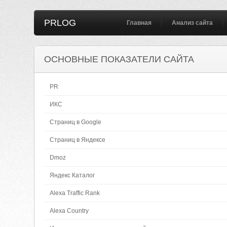
PRLOG
Главная
Анализ сайта
ОСНОВНЫЕ ПОКАЗАТЕЛИ САЙТА
PR
ИКС
Страниц в Google
Страниц в Яндексе
Dmoz
Яндекс Каталог
Alexa Traffic Rank
Alexa Country