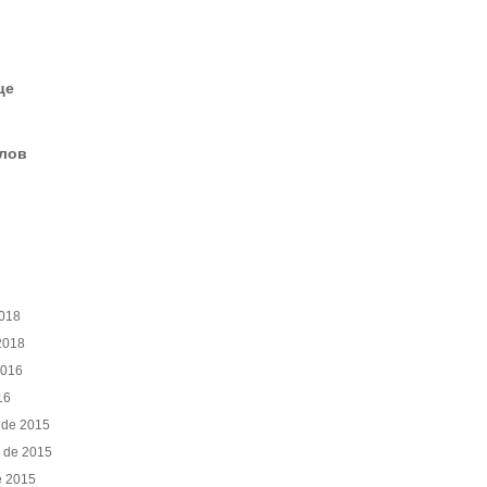
це
елов
2018
2018
2016
16
 de 2015
e de 2015
e 2015