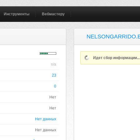
Инструменты
Вебмастеру
NELSONGARRIDO.
Идет сбор информации..
n/a
23
0
Нет
Нет
Нет данных
Нет данных