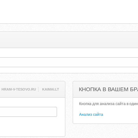
КНОПКА В ВАШЕМ БР
HRAM-V-TESOVO.RU
KAIMAI.LT
Кнопка для анализа сайта в один
Анализ сайта