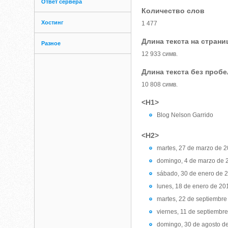
Ответ сервера
Количество слов
Хостинг
1 477
Длина текста на страни
Разное
12 933 симв.
Длина текста без проб
10 808 симв.
<H1>
Blog Nelson Garrido
<H2>
martes, 27 de marzo de 
domingo, 4 de marzo de 
sábado, 30 de enero de 
lunes, 18 de enero de 20
martes, 22 de septiembre
viernes, 11 de septiembr
domingo, 30 de agosto d