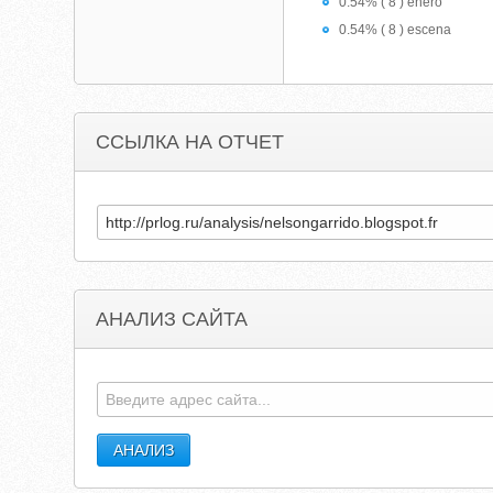
0.54% ( 8 ) enero
0.54% ( 8 ) escena
ССЫЛКА НА ОТЧЕТ
АНАЛИЗ САЙТА