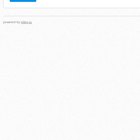
powered by
prlog.ru