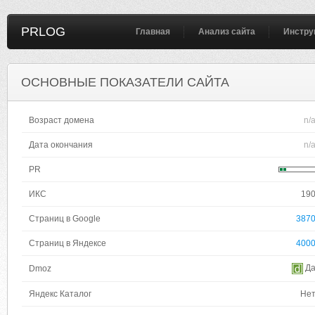
PRLOG
Главная
Анализ сайта
Инстру
ОСНОВНЫЕ ПОКАЗАТЕЛИ САЙТА
Возраст домена
n/
Дата окончания
n/
PR
ИКС
19
Страниц в Google
387
Страниц в Яндексе
400
Д
Dmoz
Яндекс Каталог
Не