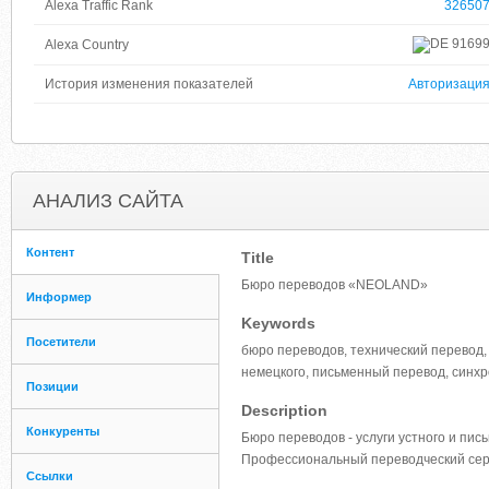
Alexa Traffic Rank
32650
9169
Alexa Country
История изменения показателей
Авторизаци
АНАЛИЗ САЙТА
Контент
Title
Бюро переводов «NEOLAND»
Информер
Keywords
Посетители
бюро переводов, технический перевод, 
немецкого, письменный перевод, синх
Позиции
Description
Конкуренты
Бюро переводов - услуги устного и пи
Профессиональный переводческий сер
Ссылки