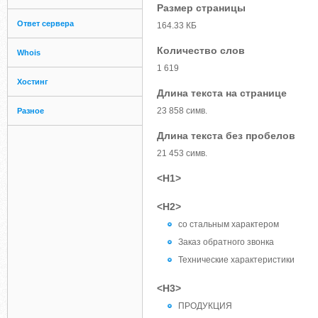
Размер страницы
Ответ сервера
164.33 КБ
Количество слов
Whois
1 619
Хостинг
Длина текста на странице
23 858 симв.
Разное
Длина текста без пробелов
21 453 симв.
<H1>
<H2>
со стальным характером
Заказ обратного звонка
Технические характеристики
<H3>
ПРОДУКЦИЯ