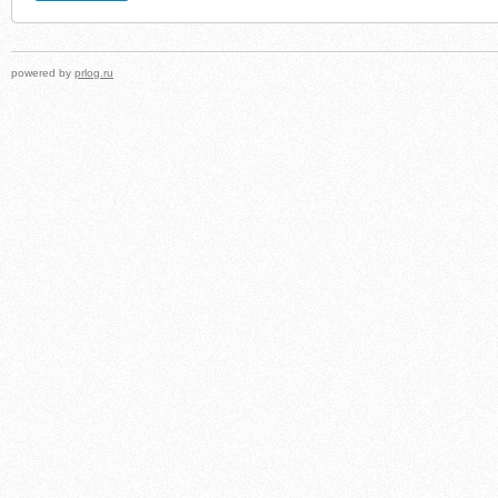
powered by
prlog.ru