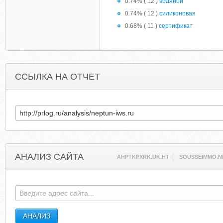
0.74% ( 12 )
водяной
0.74% ( 12 )
силиконовая
0.68% ( 11 )
сертификат
ССЫЛКА НА ОТЧЕТ
АНАЛИЗ САЙТА
AHPTKPXRK.UK.HT
SOUSSEIMMO.N