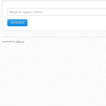
powered by
prlog.ru