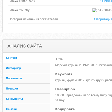
Alexa Traffic Rank
117904
22841
Alexa Country
История изменения показателей
Авторизаци
АНАЛИЗ САЙТА
Контент
Title
Морские круизы 2019-2020 | Эксклюзив
Информер
Keywords
Посетители
круизы, круизы 2019, купить круиз, ра
Позиции
Description
10000+ предложений по всему миру. Уд
Конкуренты
заявку!
Кодировка
Ссылки