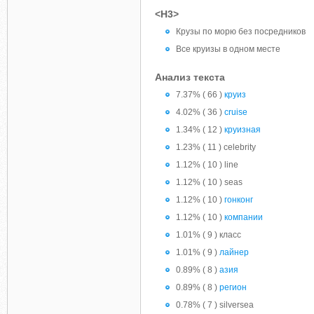
<H3>
Крузы по морю без посредников
Все круизы в одном месте
Анализ текста
7.37% ( 66 )
круиз
4.02% ( 36 )
cruise
1.34% ( 12 )
круизная
1.23% ( 11 ) celebrity
1.12% ( 10 ) line
1.12% ( 10 ) seas
1.12% ( 10 )
гонконг
1.12% ( 10 )
компании
1.01% ( 9 ) класс
1.01% ( 9 )
лайнер
0.89% ( 8 )
азия
0.89% ( 8 )
регион
0.78% ( 7 ) silversea