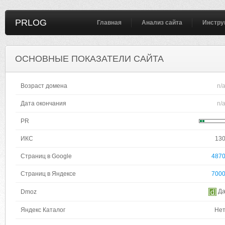
PRLOG
Главная
Анализ сайта
Инстру
ОСНОВНЫЕ ПОКАЗАТЕЛИ САЙТА
Возраст домена
n/
Дата окончания
n/
PR
ИКС
13
Страниц в Google
487
Страниц в Яндексе
700
Д
Dmoz
Яндекс Каталог
Не