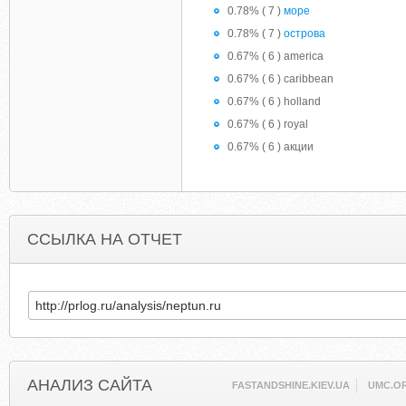
0.78% ( 7 )
море
0.78% ( 7 )
острова
0.67% ( 6 ) america
0.67% ( 6 ) caribbean
0.67% ( 6 ) holland
0.67% ( 6 ) royal
0.67% ( 6 ) акции
ССЫЛКА НА ОТЧЕТ
АНАЛИЗ САЙТА
FASTANDSHINE.KIEV.UA
UMC.O