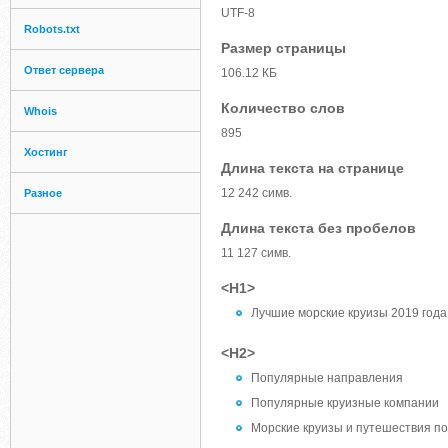
UTF-8
Robots.txt
Размер страницы
Ответ сервера
106.12 КБ
Количество слов
Whois
895
Хостинг
Длина текста на странице
12 242 симв.
Разное
Длина текста без пробелов
11 127 симв.
<H1>
Лучшие морские круизы 2019 года
<H2>
Популярные направления
Популярные круизные компании
Морские круизы и путешествия по