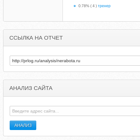
0.78% ( 4 )
тренер
ССЫЛКА НА ОТЧЕТ
АНАЛИЗ САЙТА
ONLINECASINO100K.COM
MICHELNOSTRADAMUS.NAR