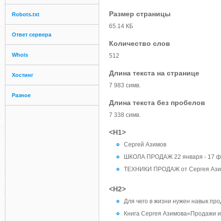
Размер страницы
Robots.txt
65.14 КБ
Ответ сервера
Количество слов
Whois
512
Длина текста на странице
Хостинг
7 983 симв.
Разное
Длина текста без пробелов
7 338 симв.
<H1>
Сергей Азимов
ШКОЛА ПРОДАЖ 22 января - 17 
ТЕХНИКИ ПРОДАЖ от Сергея Ази
<H2>
Для чего в жизни нужен навык пр
Книга Сергея Азимова«Продажи и