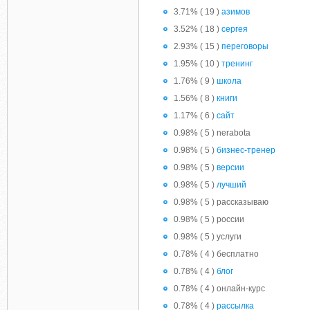
3.71% ( 19 )
азимов
3.52% ( 18 )
сергея
2.93% ( 15 )
переговоры
1.95% ( 10 )
тренинг
1.76% ( 9 )
школа
1.56% ( 8 )
книги
1.17% ( 6 )
сайт
0.98% ( 5 ) nerabota
0.98% ( 5 )
бизнес-тренер
0.98% ( 5 )
версии
0.98% ( 5 )
лучший
0.98% ( 5 ) рассказываю
0.98% ( 5 ) россии
0.98% ( 5 ) услуги
0.78% ( 4 ) бесплатно
0.78% ( 4 )
блог
0.78% ( 4 ) онлайн-курс
0.78% ( 4 )
рассылка