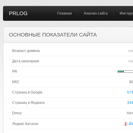
PRLOG
Главная
Анализ сайта
Инстру
ОСНОВНЫЕ ПОКАЗАТЕЛИ САЙТА
Возраст домена
n/
Дата окончания
n/
PR
ИКС
9
Страниц в Google
57
Страниц в Яндексе
34
Dmoz
Не
Д
Яндекс Каталог