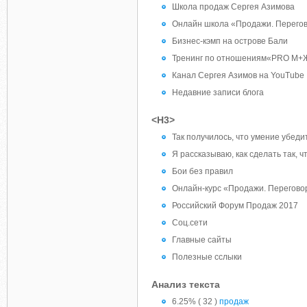
Школа продаж Сергея Азимова
Онлайн школа «Продажи. Перего
Бизнес-кэмп на острове Бали
Тренинг по отношениям«PRO М+
Канал Сергея Азимов на YouTube
Недавние записи блога
<H3>
Так получилось, что умение убедит
Я рассказываю, как сделать так, 
Бои без правил
Онлайн-курс «Продажи. Перегов
Российский Форум Продаж 2017
Соц.сети
Главные сайты
Полезные сслыки
Анализ текста
6.25% ( 32 )
продаж