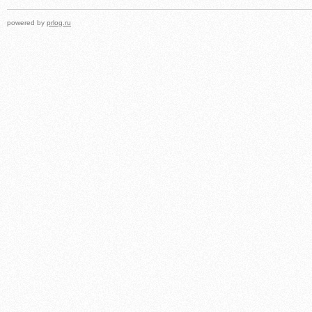
powered by
prlog.ru