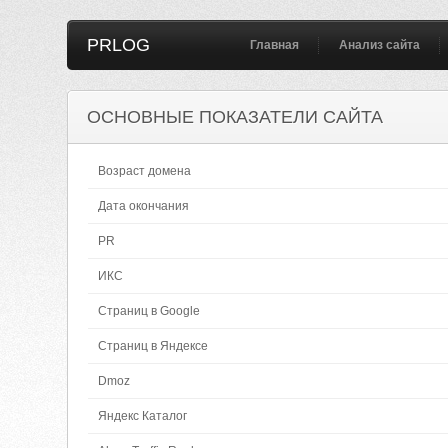
PRLOG
Главная
Анализ сайта
ОСНОВНЫЕ ПОКАЗАТЕЛИ САЙТА
Возраст домена
Дата окончания
PR
ИКС
Страниц в Google
Страниц в Яндексе
Dmoz
Яндекс Каталог