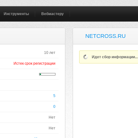
Инструменты
Вебмастеру
NETCROSS.RU
10 лет
Идет сбор информации..
Истек срок регистрации
5
0
Нет
Нет