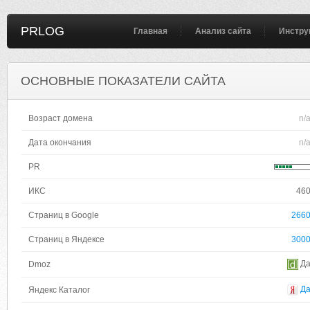
PRLOG
Главная
Анализ сайта
Инстру
ОСНОВНЫЕ ПОКАЗАТЕЛИ САЙТА
Возраст домена
n/
Дата окончания
n/
PR
ИКС
46
Страниц в Google
266
Страниц в Яндексе
300
Д
Dmoz
Д
Яндекс Каталог