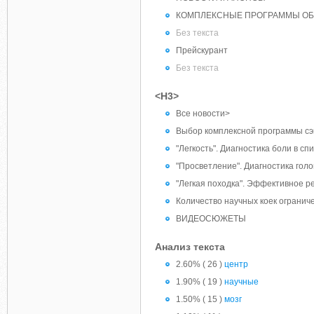
КОМПЛЕКСНЫЕ ПРОГРАММЫ О
Без текста
Прейскурант
Без текста
<H3>
Все новости>
Выбор комплексной программы сэ
"Легкость". Диагностика боли в сп
"Просветление". Диагностика гол
"Легкая походка". Эффективное 
Количество научных коек огранич
ВИДЕОСЮЖЕТЫ
Анализ текста
2.60% ( 26 )
центр
1.90% ( 19 )
научные
1.50% ( 15 )
мозг