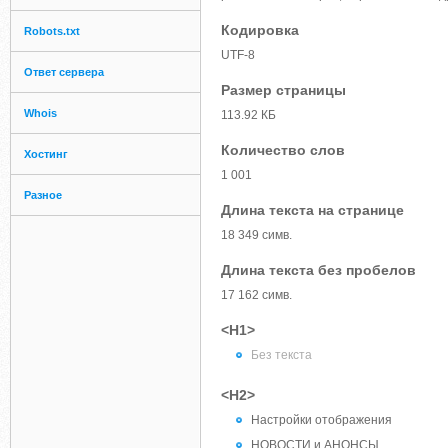
Кодировка
Robots.txt
UTF-8
Ответ сервера
Размер страницы
Whois
113.92 КБ
Количество слов
Хостинг
1 001
Разное
Длина текста на странице
18 349 симв.
Длина текста без пробелов
17 162 симв.
<H1>
Без текста
<H2>
Настройки отображения
НОВОСТИ и АНОНСЫ