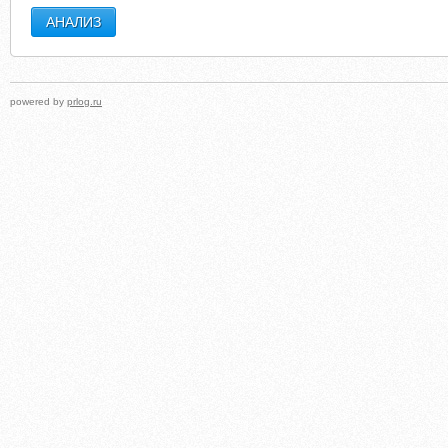
powered by
prlog.ru