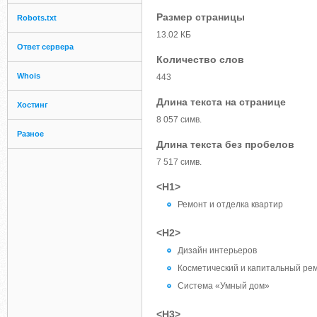
Размер страницы
Robots.txt
13.02 КБ
Ответ сервера
Количество слов
Whois
443
Длина текста на странице
Хостинг
8 057 симв.
Разное
Длина текста без пробелов
7 517 симв.
<H1>
Ремонт и отделка квартир
<H2>
Дизайн интерьеров
Косметический и капитальный ре
Система «Умный дом»
<H3>