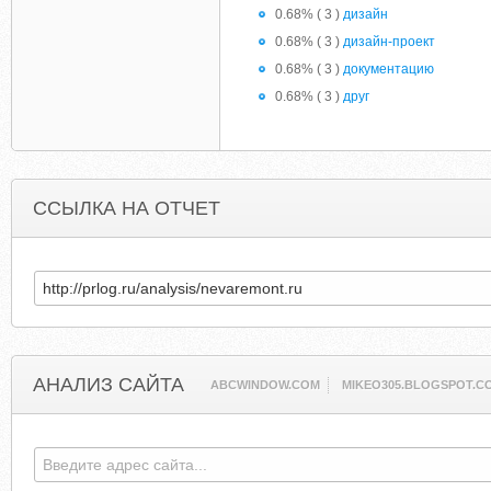
0.68% ( 3 )
дизайн
0.68% ( 3 )
дизайн-проект
0.68% ( 3 )
документацию
0.68% ( 3 )
друг
ССЫЛКА НА ОТЧЕТ
АНАЛИЗ САЙТА
ABCWINDOW.COM
MIKEO305.BLOGSPOT.C