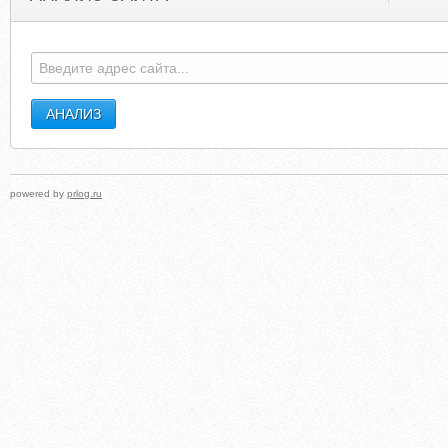
powered by
prlog.ru