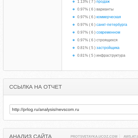
1.13% ( 7 )
продаж
0.97% ( 6 ) варианты
0.97% ( 6 )
коммерческая
0.97% ( 6 )
санкт-петербурга
0.97% ( 6 )
современном
0.97% ( 6 ) строящихся
0.81% ( 5 )
застройщика
0.81% ( 5 ) инфраструктура
ССЫЛКА НА ОТЧЕТ
АНАЛИЗ САЙТА
PROTSVETAYKA.UCOZ.COM
AWS.AT.