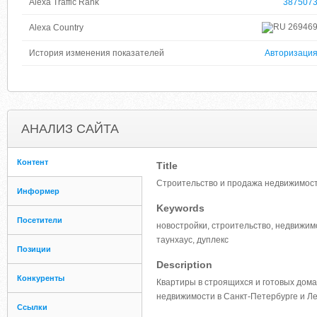
Alexa Traffic Rank
387507
26946
Alexa Country
История изменения показателей
Авторизаци
АНАЛИЗ САЙТА
Контент
Title
Строительство и продажа недвижимости
Информер
Keywords
Посетители
новостройки, строительство, недвижим
таунхаус, дуплекс
Позиции
Description
Конкуренты
Квартиры в строящихся и готовых дома
недвижимости в Санкт-Петербурге и Л
Ссылки