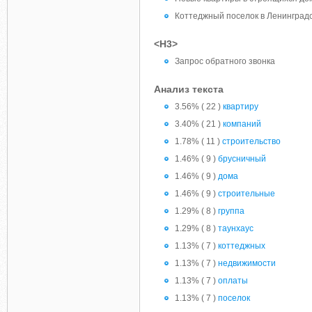
Коттеджный поселок в Ленинградс
<H3>
Запрос обратного звонка
Анализ текста
3.56% ( 22 )
квартиру
3.40% ( 21 )
компаний
1.78% ( 11 )
строительство
1.46% ( 9 )
брусничный
1.46% ( 9 )
дома
1.46% ( 9 )
строительные
1.29% ( 8 )
группа
1.29% ( 8 )
таунхаус
1.13% ( 7 )
коттеджных
1.13% ( 7 )
недвижимости
1.13% ( 7 )
оплаты
1.13% ( 7 )
поселок