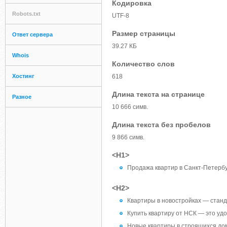
Кодировка
Robots.txt
UTF-8
Размер страницы
Ответ сервера
39.27 КБ
Whois
Количество слов
Хостинг
618
Длина текста на странице
Разное
10 666 симв.
Длина текста без пробелов
9 866 симв.
<H1>
Продажа квартир в Санкт-Петербу
<H2>
Квартиры в новостройках — станд
Купить квартиру от НСК — это удо
Новые квартиры в строящихся до