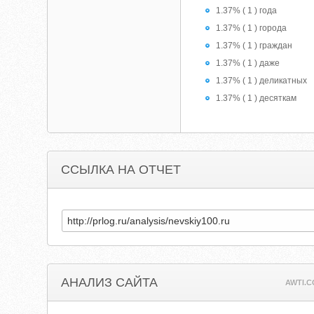
1.37% ( 1 ) года
1.37% ( 1 ) города
1.37% ( 1 ) граждан
1.37% ( 1 ) даже
1.37% ( 1 ) деликатных
1.37% ( 1 ) десяткам
ССЫЛКА НА ОТЧЕТ
АНАЛИЗ САЙТА
AWTI.