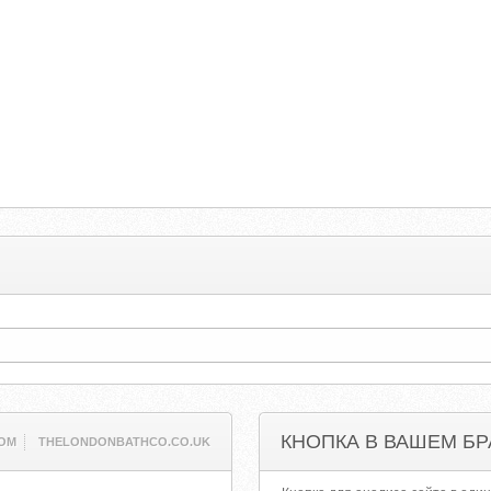
КНОПКА В ВАШЕМ БР
COM
THELONDONBATHCO.CO.UK