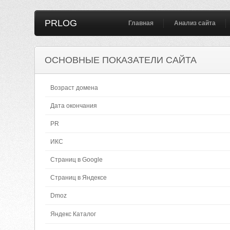
PRLOG
Главная
Анализ сайта
ОСНОВНЫЕ ПОКАЗАТЕЛИ САЙТА
Возраст домена
Дата окончания
PR
ИКС
Страниц в Google
Страниц в Яндексе
Dmoz
Яндекс Каталог