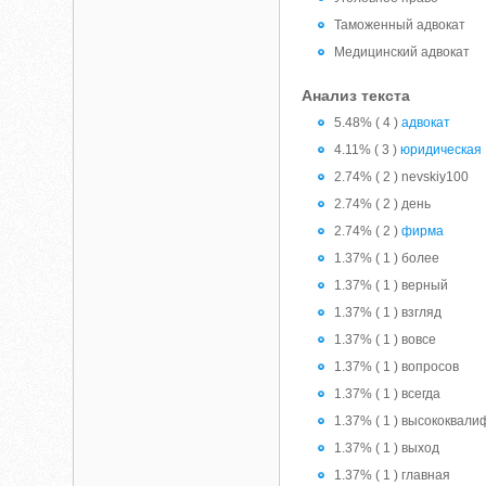
Таможенный адвокат
Медицинский адвокат
Анализ текста
5.48% ( 4 )
адвокат
4.11% ( 3 )
юридическая
2.74% ( 2 ) nevskiy100
2.74% ( 2 ) день
2.74% ( 2 )
фирма
1.37% ( 1 ) более
1.37% ( 1 ) верный
1.37% ( 1 ) взгляд
1.37% ( 1 ) вовсе
1.37% ( 1 ) вопросов
1.37% ( 1 ) всегда
1.37% ( 1 ) высококвал
1.37% ( 1 ) выход
1.37% ( 1 ) главная