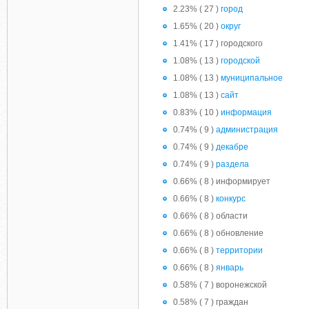
2.23% ( 27 )
город
1.65% ( 20 )
округ
1.41% ( 17 ) городского
1.08% ( 13 )
городской
1.08% ( 13 )
муниципальное
1.08% ( 13 )
сайт
0.83% ( 10 )
информация
0.74% ( 9 )
администрация
0.74% ( 9 )
декабре
0.74% ( 9 )
раздела
0.66% ( 8 ) информирует
0.66% ( 8 )
конкурс
0.66% ( 8 ) области
0.66% ( 8 ) обновление
0.66% ( 8 )
территории
0.66% ( 8 )
январь
0.58% ( 7 ) воронежской
0.58% ( 7 ) граждан