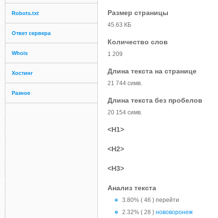
Размер страницы
Robots.txt
45.63 КБ
Ответ сервера
Количество слов
Whois
1 209
Длина текста на странице
Хостинг
21 744 симв.
Разное
Длина текста без пробелов
20 154 симв.
<H1>
<H2>
<H3>
Анализ текста
3.80% ( 46 ) перейти
2.32% ( 28 )
нововоронеж