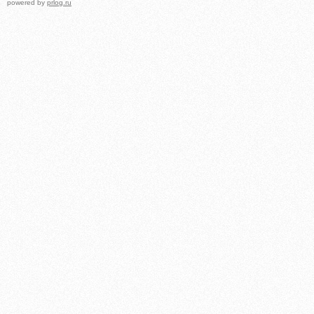
powered by
prlog.ru