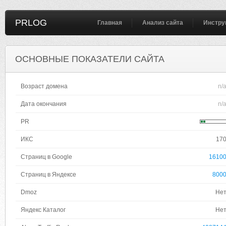
PRLOG
Главная
Анализ сайта
Инстру
ОСНОВНЫЕ ПОКАЗАТЕЛИ САЙТА
Возраст домена
n/
Дата окончания
n/
PR
ИКС
17
Страниц в Google
1610
Страниц в Яндексе
800
Dmoz
Не
Яндекс Каталог
Не