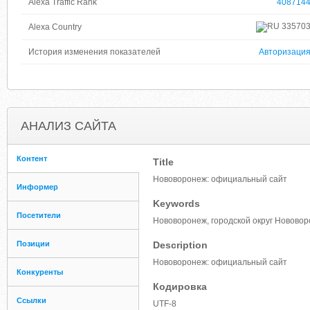
Alexa Traffic Rank
408714
33570
Alexa Country
История изменения показателей
Авторизаци
АНАЛИЗ САЙТА
Контент
Title
Нововоронеж: официальный сайт
Информер
Keywords
Посетители
Нововоронеж, городской округ Новово
Позиции
Description
Нововоронеж: официальный сайт
Конкуренты
Кодировка
Ссылки
UTF-8