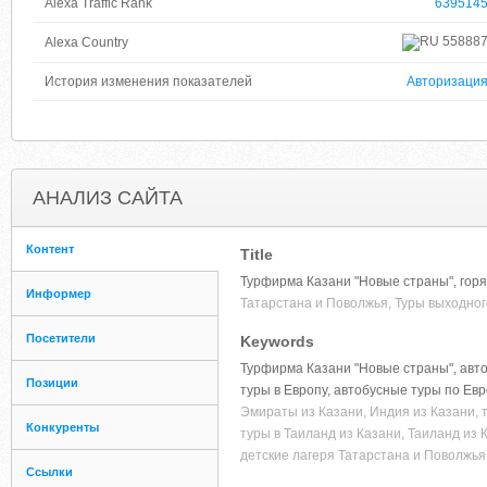
Alexa Traffic Rank
639514
55888
Alexa Country
История изменения показателей
Авторизаци
АНАЛИЗ САЙТА
Контент
Title
Турфирма Казани "Новые страны", горя
Информер
Татарстана и Поволжья, Туры выходного
Посетители
Keywords
Турфирма Казани "Новые страны", авто
Позиции
туры в Европу, автобусные туры по Ев
Эмираты из Казани, Индия из Казани, т
Конкуренты
туры в Таиланд из Казани, Таиланд из
детские лагеря Татарстана и Поволжья
Ссылки