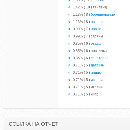
1.56% ( 11 )
россии
1.42% ( 10 ) таиланд
1.13% ( 8 )
бронирование
1.13% ( 8 )
европе
0.99% ( 7 )
новые
0.99% ( 7 ) страны
0.85% ( 6 )
отдых
0.85% ( 6 ) поволжья
0.85% ( 6 )
санаторий
0.71% ( 5 )
детские
0.71% ( 5 )
индию
0.71% ( 5 )
испанию
0.71% ( 5 ) италия
0.71% ( 5 ) кипр
ССЫЛКА НА ОТЧЕТ