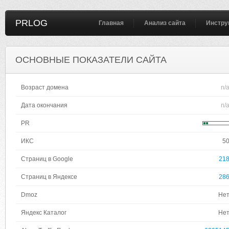
PRLOG
Главная
Анализ сайта
Инстру
ОСНОВНЫЕ ПОКАЗАТЕЛИ САЙТА
Возраст домена
n/
Дата окончания
n/
PR
ИКС
5
Страниц в Google
21
Страниц в Яндексе
28
Dmoz
Не
Яндекс Каталог
Не