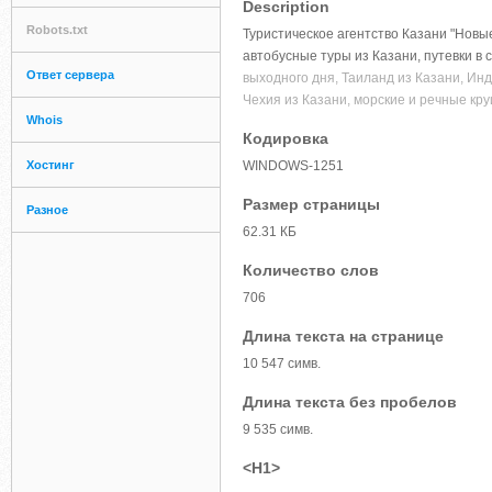
Description
Robots.txt
Туристическое агентство Казани "Новы
автобусные туры из Казани, путевки в 
Ответ сервера
выходного дня, Таиланд из Казани, Инд
Чехия из Казани, морские и речные кр
Whois
Кодировка
Хостинг
WINDOWS-1251
Размер страницы
Разное
62.31 КБ
Количество слов
706
Длина текста на странице
10 547 симв.
Длина текста без пробелов
9 535 симв.
<H1>