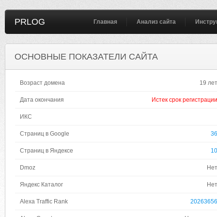
PRLOG
Главная
Анализ сайта
Инстру
ОСНОВНЫЕ ПОКАЗАТЕЛИ САЙТА
Возраст домена
19 ле
Дата окончания
Истек срок регистраци
ИКС
Страниц в Google
3
Страниц в Яндексе
1
Dmoz
Не
Яндекс Каталог
Не
Alexa Traffic Rank
2026365