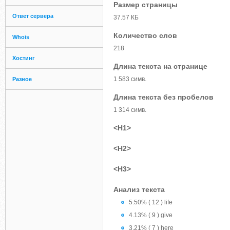
Размер страницы
Ответ сервера
37.57 КБ
Количество слов
Whois
218
Хостинг
Длина текста на странице
1 583 симв.
Разное
Длина текста без пробелов
1 314 симв.
<H1>
<H2>
<H3>
Анализ текста
5.50% ( 12 ) life
4.13% ( 9 ) give
3.21% ( 7 ) here