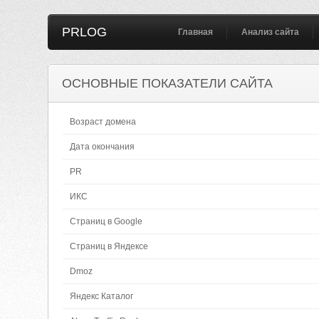
PRLOG
Главная
Анализ сайта
ОСНОВНЫЕ ПОКАЗАТЕЛИ САЙТА
Возраст домена
Дата окончания
PR
ИКС
Страниц в Google
Страниц в Яндексе
Dmoz
Яндекс Каталог