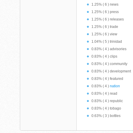
1.25% ( 6 ) news
1.25% ( 6 ) press
1.25% ( 6 ) releases
1.25% ( 6 ) trade
1.25% ( 6 ) view
1.04% ( 5 ) trinidad
0.83% ( 4 ) advisories
0.83% ( 4 ) clips
0.83% ( 4 ) community
0.83% ( 4 ) development
0.83% ( 4 ) featured
0.83% ( 4 )
nation
0.83% ( 4 ) read
0.83% ( 4 ) republic
0.83% ( 4 ) tobago
0.63% ( 3 ) bottles