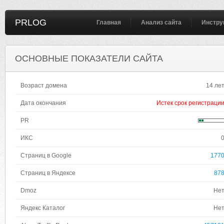
PRLOG
Главная
Анализ сайта
Инстру
ОСНОВНЫЕ ПОКАЗАТЕЛИ САЙТА
Возраст домена
14 ле
Дата окончания
Истек срок регистраци
PR
ИКС
Страниц в Google
177
Страниц в Яндексе
87
Dmoz
Не
Яндекс Каталог
Не