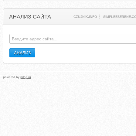
АНАЛИЗ САЙТА
CZUJNIK.INFO
SIMPLEESERENE.C
powered by
prlog.ru