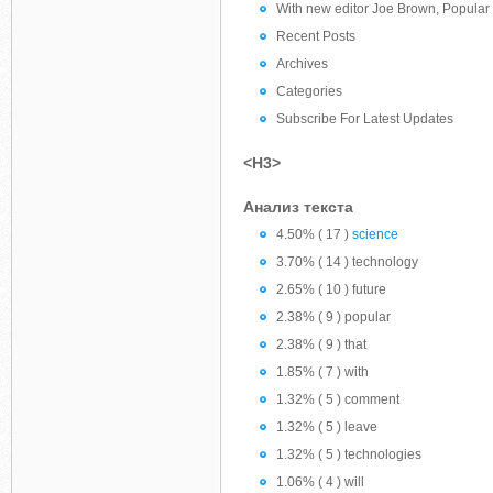
With new editor Joe Brown, Popular S
Recent Posts
Archives
Categories
Subscribe For Latest Updates
<H3>
Анализ текста
4.50% ( 17 )
science
3.70% ( 14 ) technology
2.65% ( 10 ) future
2.38% ( 9 ) popular
2.38% ( 9 ) that
1.85% ( 7 ) with
1.32% ( 5 ) comment
1.32% ( 5 ) leave
1.32% ( 5 ) technologies
1.06% ( 4 ) will