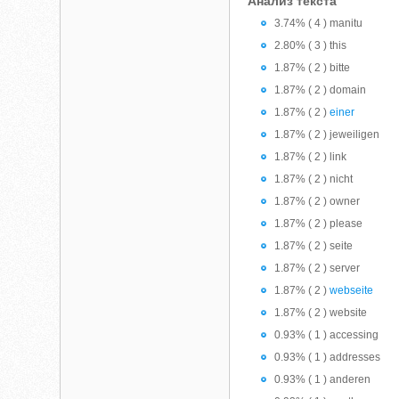
Анализ текста
3.74% ( 4 ) manitu
2.80% ( 3 ) this
1.87% ( 2 ) bitte
1.87% ( 2 ) domain
1.87% ( 2 )
einer
1.87% ( 2 ) jeweiligen
1.87% ( 2 ) link
1.87% ( 2 ) nicht
1.87% ( 2 ) owner
1.87% ( 2 ) please
1.87% ( 2 ) seite
1.87% ( 2 ) server
1.87% ( 2 )
webseite
1.87% ( 2 ) website
0.93% ( 1 ) accessing
0.93% ( 1 ) addresses
0.93% ( 1 ) anderen