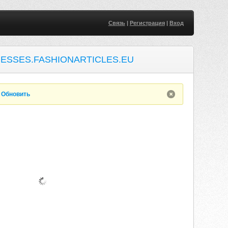
Связь
|
Регистрация
|
Вход
ESSES.FASHIONARTICLES.EU
.
Обновить