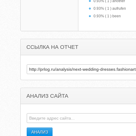
0.93% ( 1 ) another
0.93% ( 1 ) aufrufen
0.93% ( 1 ) been
ССЫЛКА НА ОТЧЕТ
АНАЛИЗ САЙТА