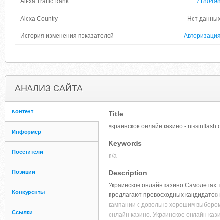
Alexa Traffic Rank
718049
Alexa Country
Нет данны
История изменения показателей
Авторизаци
АНАЛИЗ САЙТА
Контент
Title
украинское онлайн казино - nissinflash
Информер
Keywords
Посетители
n/a
Позиции
Description
Украинское онлайн казино Самолетах то
Конкуренты
предлагают превосходных кандидато
в
кампании с довольно хорошим выбором
Ссылки
онлайн казино. Украинское онлайн каз