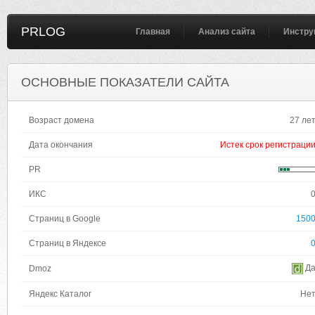
PRLOG
Главная
Анализ сайта
Инстру
ОСНОВНЫЕ ПОКАЗАТЕЛИ САЙТА
Возраст домена
27 ле
Дата окончания
Истек срок регистраци
PR
ИКС
Страниц в Google
150
Страниц в Яндексе
Д
Dmoz
Яндекс Каталог
Не