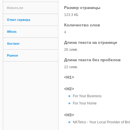
Размер страницы
Robots.txt
123.3 КБ
Ответ сервера
Количество слов
Whois
4
Длина текста на странице
Хостинг
26 симв.
Разное
Длина текста без пробелов
22 симв.
<H1>
<H2>
For Your Business
For Your Home
<H3>
NKTelco - Your Local Provider of B