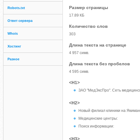
Размер страницы
Robots.txt
17.89 КБ
Ответ сервера
Количество слов
Whois
303
Длина текста на странице
Хостинг
4 957 симв.
Разное
Длина текста без пробелов
4 595 симв.
<H1>
ЗАО "МедЭксПро". Сеть медицинск
<H2>
Новый филиал клиники на Якиман
Медицинские центры:
Поиск информации:
<H3>