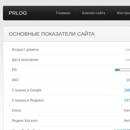
PRLOG
Главная
Анализ сайта
Инстру
ОСНОВНЫЕ ПОКАЗАТЕЛИ САЙТА
Возраст домена
n/
Дата окончания
n/
PR
ИКС
1
Страниц в Google
28
Страниц в Яндексе
24
Dmoz
Не
Яндекс Каталог
Не