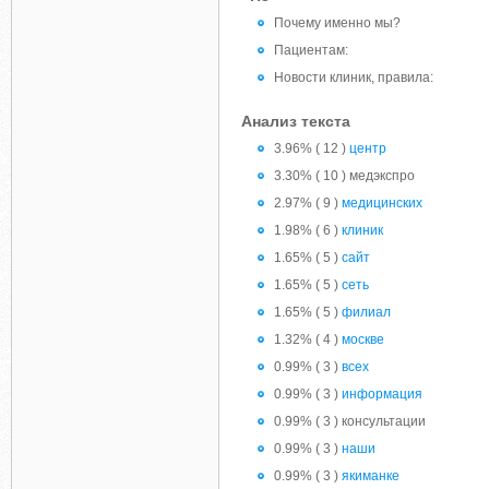
Почему именно мы?
Пациентам:
Новости клиник, правила:
Анализ текста
3.96% ( 12 )
центр
3.30% ( 10 ) медэкспро
2.97% ( 9 )
медицинских
1.98% ( 6 )
клиник
1.65% ( 5 )
сайт
1.65% ( 5 )
сеть
1.65% ( 5 )
филиал
1.32% ( 4 )
москве
0.99% ( 3 )
всех
0.99% ( 3 )
информация
0.99% ( 3 ) консультации
0.99% ( 3 )
наши
0.99% ( 3 )
якиманке