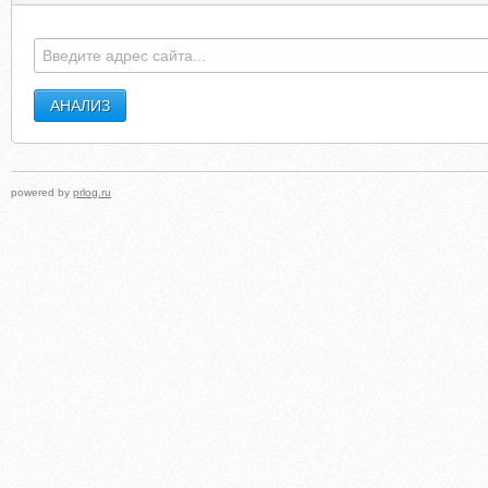
powered by
prlog.ru