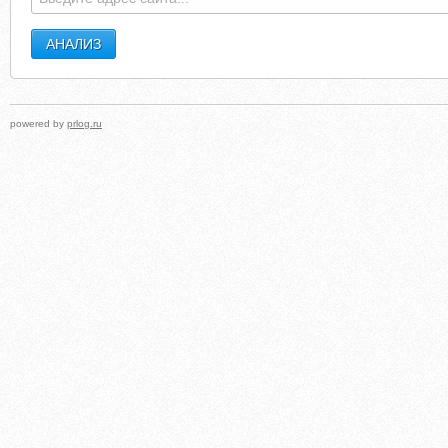
powered by
prlog.ru