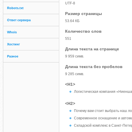
UTF-8
Robots.txt
Размер страницы
Ответ сервера
53.64 КБ
Количество слов
Whois
551
Хостинг
Длина текста на странице
9 959 симв.
Разное
Длина текста без пробелов
9 285 симв.
<H1>
Логистическая компания «Ниенша
<H2>
Почему вам стоит выбрать наш ло
Современное оснащение и автома
Складской комплекс в Санкт-Пете