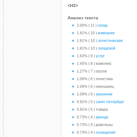
<H3>
Анализ текста
2.00% ( 11 )
склад
1.81% ( 10 )
компания
1.81% ( 10 )
логистическая
1.81% ( 10 )
складской
1.63% ( 9 )
услуг
1.45% ( 8 ) комплекс
1.27% ( 7 ) грузов
1.09% ( 6 ) логистика
1.09% ( 6 ) ниеншанц
1.09% ( 6 )
хранение
0.91% ( 5 )
санкт-петербург
0.91% ( 5 ) товара
0.73% ( 4 )
аренду
0.73% ( 4 ) довольны
0.73% ( 4 )
оснащение