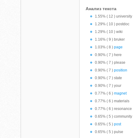
Анализ текста
1.55% ( 12 ) university
1.29% ( 10 ) postdoc
1.29% ( 10 ) wiki
1.16% ( 9 ) bruker
1.03% ( 8 )
page
0.90% ( 7 ) here
0.90% ( 7 ) please
0.90% ( 7 )
position
0.90% ( 7 ) state
0.90% ( 7 ) your
0.77% ( 6 )
magnet
0.77% ( 6 ) materials
0.77% ( 6 ) resonance
0.65% ( 5 ) community
0.65% ( 5 )
post
0.65% ( 5 ) pulse