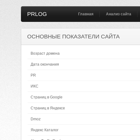
PRLOG
Главная
Анализ сайта
ОСНОВНЫЕ ПОКАЗАТЕЛИ САЙТА
Возраст домена
Дата окончания
PR
ИКС
Страниц в Google
Страниц в Яндексе
Dmoz
Яндекс Каталог