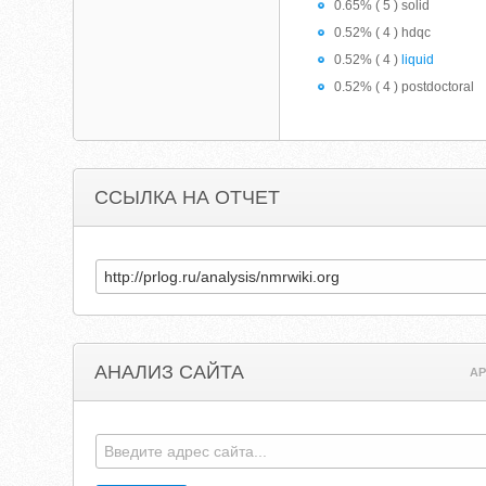
0.65% ( 5 ) solid
0.52% ( 4 ) hdqc
0.52% ( 4 )
liquid
0.52% ( 4 ) postdoctoral
ССЫЛКА НА ОТЧЕТ
АНАЛИЗ САЙТА
AP