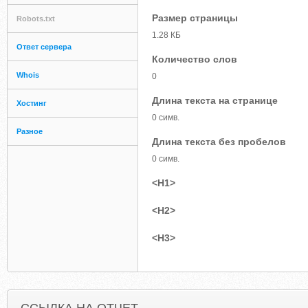
Размер страницы
Robots.txt
1.28 КБ
Ответ сервера
Количество слов
Whois
0
Длина текста на странице
Хостинг
0 симв.
Разное
Длина текста без пробелов
0 симв.
<H1>
<H2>
<H3>