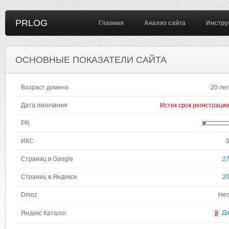
PRLOG
Главная
Анализ сайта
Инстру
ОСНОВНЫЕ ПОКАЗАТЕЛИ САЙТА
Возраст домена
20 ле
Дата окончания
Истек срок регистраци
PR
ИКС
Страниц в Google
2
Страниц в Яндексе
2
Dmoz
Не
Д
Яндекс Каталог