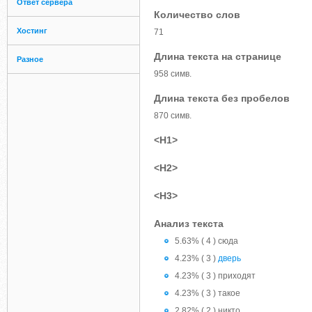
Ответ сервера
Количество слов
Хостинг
71
Длина текста на странице
Разное
958 симв.
Длина текста без пробелов
870 симв.
<H1>
<H2>
<H3>
Анализ текста
5.63% ( 4 ) сюда
4.23% ( 3 )
дверь
4.23% ( 3 ) приходят
4.23% ( 3 ) такое
2.82% ( 2 ) никто