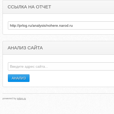
ССЫЛКА НА ОТЧЕТ
АНАЛИЗ САЙТА
FEUBOOKTOTA-OL.COOLPAGE.BIZ
FIRERADIO.
powered by
prlog.ru