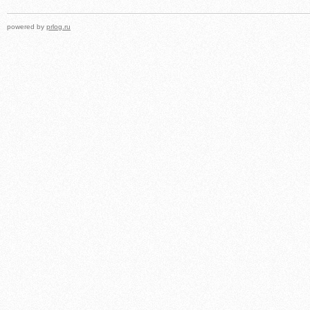
powered by
prlog.ru