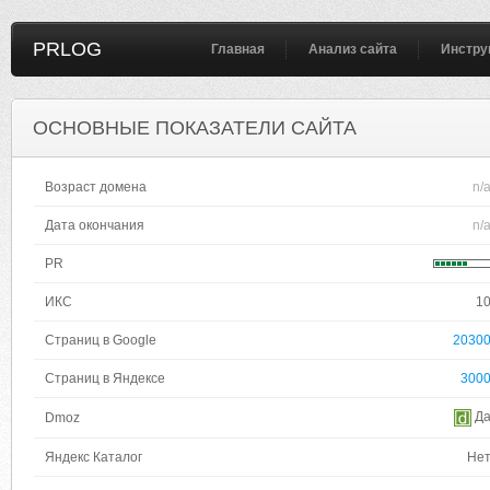
PRLOG
Главная
Анализ сайта
Инстру
ОСНОВНЫЕ ПОКАЗАТЕЛИ САЙТА
Возраст домена
n/
Дата окончания
n/
PR
ИКС
1
Страниц в Google
2030
Страниц в Яндексе
300
Д
Dmoz
Яндекс Каталог
Не