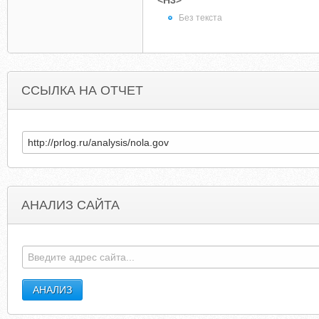
<H3>
Без текста
ССЫЛКА НА ОТЧЕТ
АНАЛИЗ САЙТА
SOCIETYOFUROLOGICONCOLOGY.ORG
LINKOCALYPS