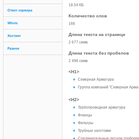
18.54 КБ
Ответ сервера
Количество слов
Whois
166
Длина текста на странице
Хостинг
2 677 симв.
Разное
Длина текста без пробелов
2 498 симв.
<H1>
Северная Арматура
Группа компаний "Северная Арма
<H2>
Трубопроводная арматура
Фланцы
Фильтры
Трубные заготовки
Соединительные детали трубопр