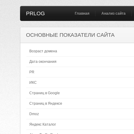
PRLOG
Главная
Анализ сайта
ОСНОВНЫЕ ПОКАЗАТЕЛИ САЙТА
Возраст домена
Дата окончания
PR
ИКС
Страниц в Google
Страниц в Яндексе
Dmoz
Яндекс Каталог