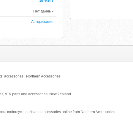
3878491
Нет данных
Авторизация
ts, accessories | Northern Accessories
ies, ATV parts and accessories, New Zealand
out motorcycle parts and accessories online from Northern Accessories.