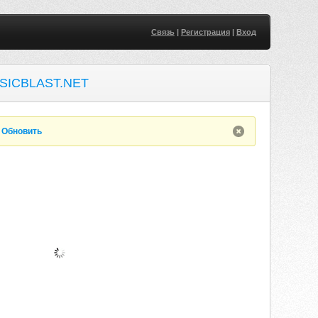
Связь
|
Регистрация
|
Вход
ICBLAST.NET
.
Обновить