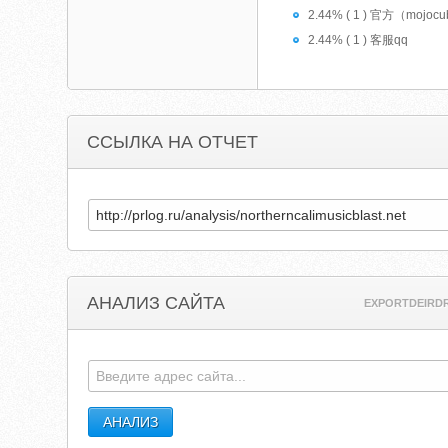
2.44% ( 1 ) 官方
2.44% ( 1 ) 客服qq
ССЫЛКА НА ОТЧЕТ
АНАЛИЗ САЙТА
EXPORTDEIRD