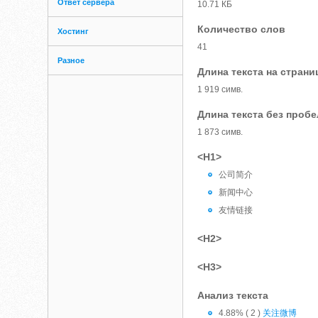
Ответ сервера
10.71 КБ
Количество слов
Хостинг
41
Разное
Длина текста на страни
1 919 симв.
Длина текста без проб
1 873 симв.
<H1>
公司简介
新闻中心
友情链接
<H2>
<H3>
Анализ текста
4.88% ( 2 )
关注微博