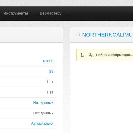
Инструменты
Вебмастеру
NORTHERNCALIMUS
Идет сбор информации..
63800
39
Нет
Нет
Нет данных
Нет данных
Авторизация