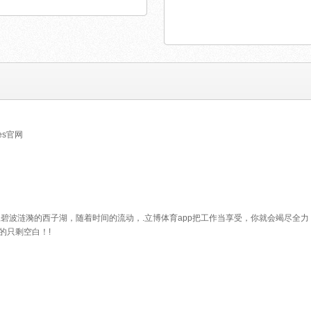
es官网
不像碧波涟漪的西子湖，随着时间的流动，.立博体育app把工作当享受，你就会竭尽全力；
的只剩空白！!