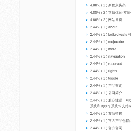
4.88% ( 2 ) 新葡京头条
4.88% ( 2 ) 立博体育-立
4.88% ( 2 ) 网站首页
2.44% ( 1 ) about
2.44% ( 1 ) la
2.44% ( 1 ) mojocube
2.44% ( 1 ) more
2.44% ( 1 ) navigation
2.44% ( 1 ) reserved
2.44% ( 1 ) rights
2.44% ( 1 ) toggle
2.44% ( 1 ) 产品查询
2.44% ( 1 ) 公司简介
2.44% ( 1 ) 兼
系统和购物车系统均支持响应
2.44% ( 1 ) 友情链接
2.44% ( 1 ) 官
2.44% ( 1 ) 官方官网