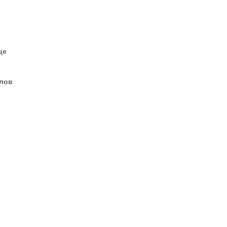
це
елов