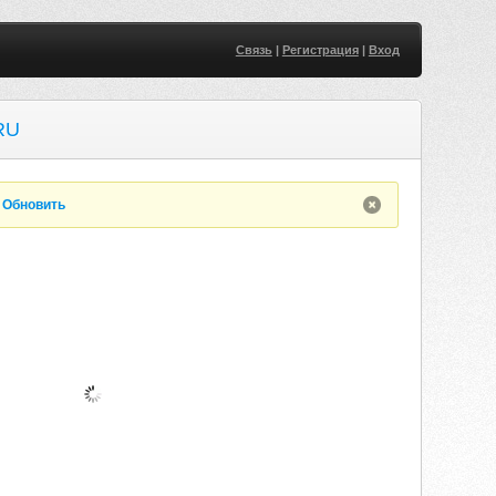
Связь
|
Регистрация
|
Вход
RU
.
Обновить