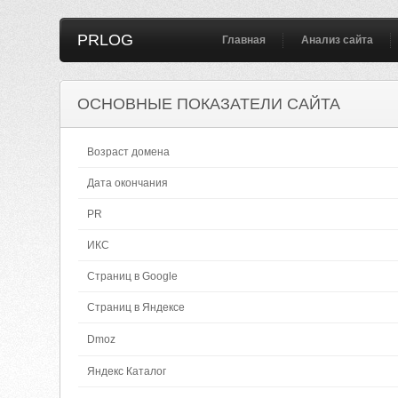
PRLOG
Главная
Анализ сайта
ОСНОВНЫЕ ПОКАЗАТЕЛИ САЙТА
Возраст домена
Дата окончания
PR
ИКС
Страниц в Google
Страниц в Яндексе
Dmoz
Яндекс Каталог