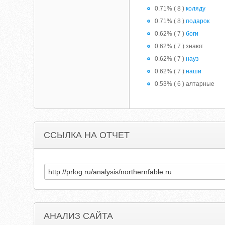
0.71% ( 8 )
коляду
0.71% ( 8 )
подарок
0.62% ( 7 )
боги
0.62% ( 7 ) знают
0.62% ( 7 )
науз
0.62% ( 7 )
наши
0.53% ( 6 ) алтарные
ССЫЛКА НА ОТЧЕТ
АНАЛИЗ САЙТА