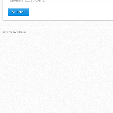
powered by
prlog.ru