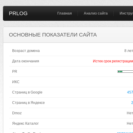
PRLOG
Главная
Анализ сайта
Инстру
ОСНОВНЫЕ ПОКАЗАТЕЛИ САЙТА
Возраст домена
8 ле
Дата окончания
Истек срок регистраци
PR
ИКС
Страниц в Google
45
Страниц в Яндексе
Dmoz
Не
Яндекс Каталог
Не