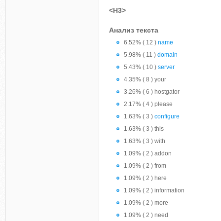
<H3>
Анализ текста
6.52% ( 12 )
name
5.98% ( 11 )
domain
5.43% ( 10 )
server
4.35% ( 8 ) your
3.26% ( 6 ) hostgator
2.17% ( 4 ) please
1.63% ( 3 )
configure
1.63% ( 3 ) this
1.63% ( 3 ) with
1.09% ( 2 ) addon
1.09% ( 2 ) from
1.09% ( 2 ) here
1.09% ( 2 ) information
1.09% ( 2 ) more
1.09% ( 2 ) need