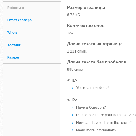
Размер страницы
Robots.txt
6.72 КБ
Ответ сервера
Количество слов
Whois
184
Длина текста на странице
Хостинг
1 221 симв.
Разное
Длина текста без пробелов
999 симв.
<H1>
You're almost done!
<H2>
Have a Question?
Please configure your name servers
How can I avoid this in the future?
Need more information?