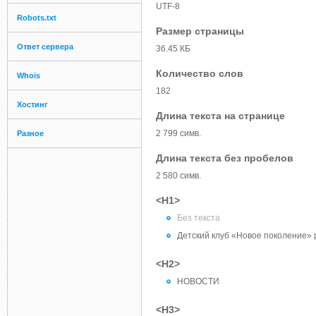
UTF-8
Robots.txt
Размер страницы
Ответ сервера
36.45 КБ
Количество слов
Whois
182
Хостинг
Длина текста на странице
2 799 симв.
Разное
Длина текста без пробелов
2 580 симв.
<H1>
Без текста
Детский клуб «Новое поколение» 
<H2>
НОВОСТИ
<H3>