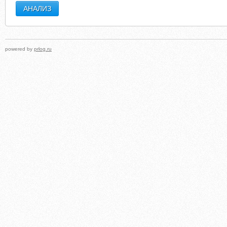
powered by
prlog.ru