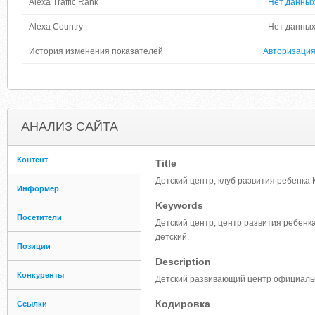
Alexa Traffic Rank
Нет данны
Alexa Country
Нет данны
История изменения показателей
Авторизаци
АНАЛИЗ САЙТА
Контент
Title
Детский центр, клуб развития ребенка 
Информер
Keywords
Посетители
Детский центр, центр развития ребенка
детский,
Позиции
Description
Конкуренты
Детский развивающий центр официальны
Кодировка
Ссылки